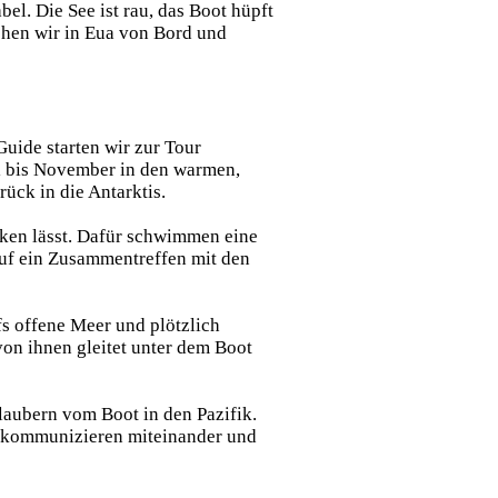
el. Die See ist rau, das Boot hüpft
gehen wir in Eua von Bord und
uide starten wir zur Tour
i bis November in den warmen,
ück in die Antarktis.
cken lässt. Dafür schwimmen eine
auf ein Zusammentreffen mit den
fs offene Meer und plötzlich
on ihnen gleitet unter dem Boot
laubern vom Boot in den Pazifik.
 kommunizieren miteinander und