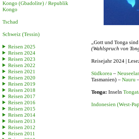
Kongo (Gbadolite)
/
Republik
Kongo
Tschad
Schweiz
(Tessin)
„Gott und Tonga sind
Reisen 2025
(Wahlspruch von Ton
Reisen 2024
Reisen 2023
Reisejahr 2024 | Lese
Reisen 2022
Reisen 2021
Südkorea
–
Neuseela
Reisen 2020
Tasmanien) –
Nauru
Reisen 2019
Reisen 2018
Tonga:
Inseln
Tonga
Reisen 2017
Reisen 2016
Indonesien (West-Pa
Reisen 2015
Reisen 2014
Reisen 2013
Reisen 2012
Reisen 2011