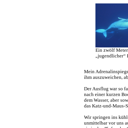
Ein zwölf Meter
„jugendlicher“
Mein Adrenalinspiege
ihm auszuweichen, abe
Der Ausflug war so fa
nach einer kurzen Boo
dem Wasser, aber sowi
das Katz-und-Maus-Sp
Wir springen ins küh
unmittelbar vor uns a