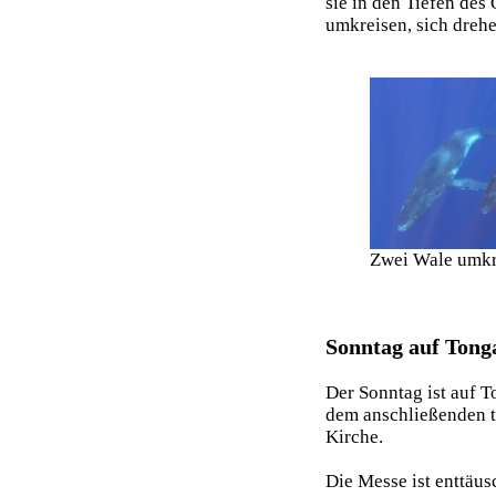
sie in den Tiefen de
umkreisen, sich dreh
Zwei Wale umkre
Sonntag auf Tong
Der Sonntag ist auf 
dem anschließenden t
Kirche.
Die Messe ist enttäus