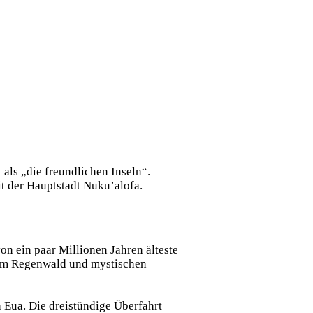
als „die freundlichen Inseln“.
it der Hauptstadt Nuku’alofa.
on ein paar Millionen Jahren älteste
igem Regenwald und mystischen
Eua. Die dreistündige Überfahrt