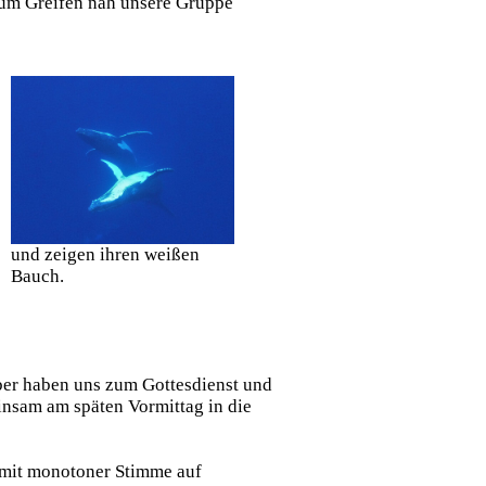
zum Greifen nah unsere Gruppe
und zeigen ihren weißen
Bauch.
ber haben uns zum Gottesdienst und
insam am späten Vormittag in die
t mit monotoner Stimme auf