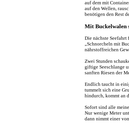
auf dem mit Container
auf den Wellen, rausc
benötigen den Rest d
Mit Buckelwalen 
Die nächste Seefahrt
„Schnorcheln mit Buc
nährstoffreichen Gewä
Zwei Stunden schaukel
giftige Seeschlange u
sanften Riesen der M
Endlich taucht in ein
tummelt sich eine Gr
hindurch, kommt an di
Sofort sind alle mein
Nur wenige Meter un
dann nimmt einer von