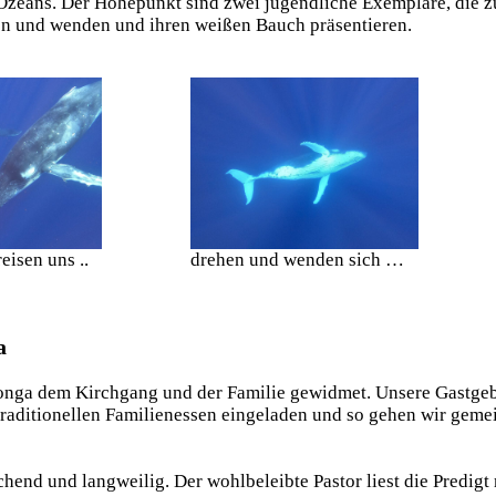
s Ozeans. Der Höhepunkt sind zwei jugendliche Exemplare, die 
en und wenden und ihren weißen Bauch präsentieren.
isen uns ..
drehen und wenden sich …
a
Tonga dem Kirchgang und der Familie gewidmet. Unsere Gastge
raditionellen Familienessen eingeladen und so gehen wir geme
chend und langweilig. Der wohlbeleibte Pastor liest die Predig