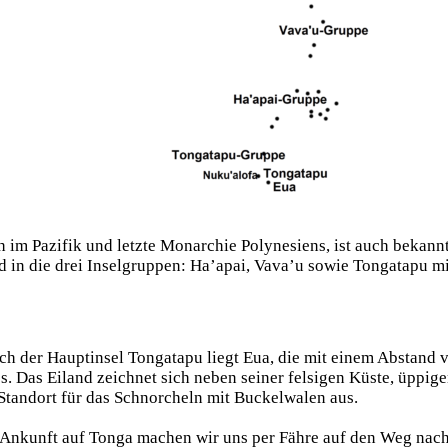
 im Pazifik und letzte Monarchie Polynesiens, ist auch bekannt 
nd in die drei Inselgruppen: Ha’apai, Vava’u sowie Tongatapu m
ch der Hauptinsel Tongatapu liegt Eua, die mit einem Abstand v
es. Das Eiland zeichnet sich neben seiner felsigen Küste, üpp
Standort für das Schnorcheln mit Buckelwalen aus.
Ankunft auf Tonga machen wir uns per Fähre auf den Weg nach 