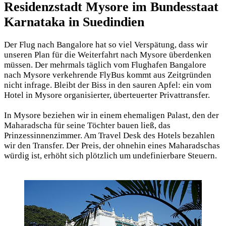
Residenzstadt Mysore im Bundesstaat
Karnataka in Suedindien
Der Flug nach Bangalore hat so viel Verspätung, dass wir
unseren Plan für die Weiterfahrt nach Mysore überdenken
müssen. Der mehrmals täglich vom Flughafen Bangalore
nach Mysore verkehrende FlyBus kommt aus Zeitgründen
nicht infrage. Bleibt der Biss in den sauren Apfel: ein vom
Hotel in Mysore organisierter, überteuerter Privattransfer.
In Mysore beziehen wir in einem ehemaligen Palast, den der
Maharadscha für seine Töchter bauen ließ, das
Prinzessinnenzimmer. Am Travel Desk des Hotels bezahlen
wir den Transfer. Der Preis, der ohnehin eines Maharadschas
würdig ist, erhöht sich plötzlich um undefinierbare Steuern.