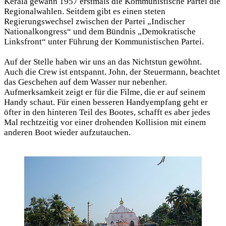
Kerala gewann 1957 erstmals die Kommunistische Partei die
Regionalwahlen. Seitdem gibt es einen steten
Regierungswechsel zwischen der Partei „Indischer
Nationalkongress“ und dem Bündnis „Demokratische
Linksfront“ unter Führung der Kommunistischen Partei.
Auf der Stelle haben wir uns an das Nichtstun gewöhnt.
Auch die Crew ist entspannt. John, der Steuermann, beachtet
das Geschehen auf dem Wasser nur nebenher.
Aufmerksamkeit zeigt er für die Filme, die er auf seinem
Handy schaut. Für einen besseren Handyempfang geht er
öfter in den hinteren Teil des Bootes, schafft es aber jedes
Mal rechtzeitig vor einer drohenden Kollision mit einem
anderen Boot wieder aufzutauchen.