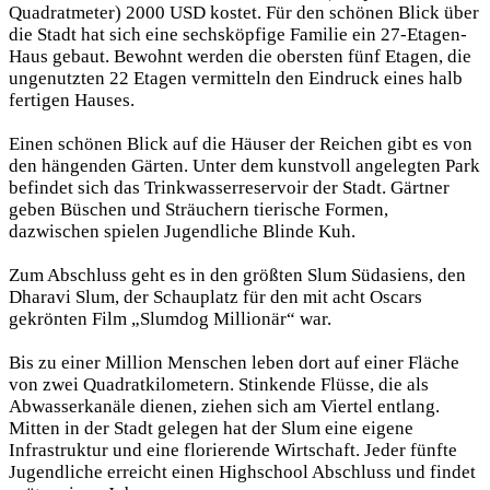
Quadratmeter) 2000 USD kostet. Für den schönen Blick über
die Stadt hat sich eine sechsköpfige Familie ein 27-Etagen-
Haus gebaut. Bewohnt werden die obersten fünf Etagen, die
ungenutzten 22 Etagen vermitteln den Eindruck eines halb
fertigen Hauses.
Einen schönen Blick auf die Häuser der Reichen gibt es von
den hängenden Gärten. Unter dem kunstvoll angelegten Park
befindet sich das Trinkwasserreservoir der Stadt. Gärtner
geben Büschen und Sträuchern tierische Formen,
dazwischen spielen Jugendliche Blinde Kuh.
Zum Abschluss geht es in den größten Slum Südasiens, den
Dharavi Slum, der Schauplatz für den mit acht Oscars
gekrönten Film „Slumdog Millionär“ war.
Bis zu einer Million Menschen leben dort auf einer Fläche
von zwei Quadratkilometern. Stinkende Flüsse, die als
Abwasserkanäle dienen, ziehen sich am Viertel entlang.
Mitten in der Stadt gelegen hat der Slum eine eigene
Infrastruktur und eine florierende Wirtschaft. Jeder fünfte
Jugendliche erreicht einen Highschool Abschluss und findet