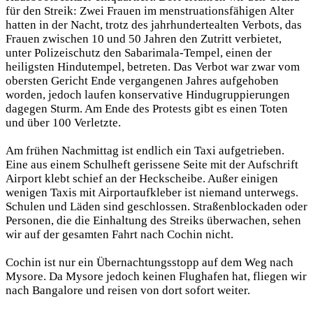
für den Streik: Zwei Frauen im menstruationsfähigen Alter
hatten in der Nacht, trotz des jahrhundertealten Verbots, das
Frauen zwischen 10 und 50 Jahren den Zutritt verbietet,
unter Polizeischutz den Sabarimala-Tempel, einen der
heiligsten Hindutempel, betreten. Das Verbot war zwar vom
obersten Gericht Ende vergangenen Jahres aufgehoben
worden, jedoch laufen konservative Hindugruppierungen
dagegen Sturm. Am Ende des Protests gibt es einen Toten
und über 100 Verletzte.
Am frühen Nachmittag ist endlich ein Taxi aufgetrieben.
Eine aus einem Schulheft gerissene Seite mit der Aufschrift
Airport klebt schief an der Heckscheibe. Außer einigen
wenigen Taxis mit Airportaufkleber ist niemand unterwegs.
Schulen und Läden sind geschlossen. Straßenblockaden oder
Personen, die die Einhaltung des Streiks überwachen, sehen
wir auf der gesamten Fahrt nach Cochin nicht.
Cochin ist nur ein Übernachtungsstopp auf dem Weg nach
Mysore. Da Mysore jedoch keinen Flughafen hat, fliegen wir
nach Bangalore und reisen von dort sofort weiter.