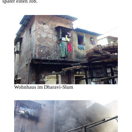
später einen Job.
Wohnhaus im Dharavi-Slum