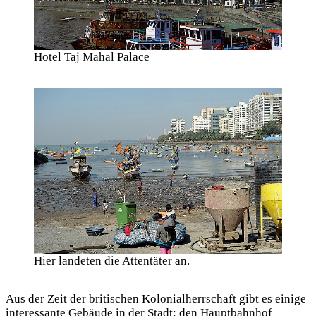
Hotel Taj Mahal Palace
Hier landeten die Attentäter an.
Aus der Zeit der britischen Kolonialherrschaft gibt es einige
interessante Gebäude in der Stadt: den Hauptbahnhof