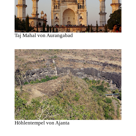
Taj Mahal von Aurangabad
Höhlentempel von Ajanta