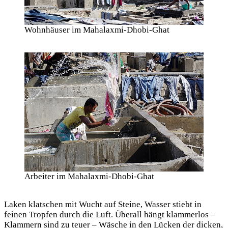
Wohnhäuser im Mahalaxmi-Dhobi-Ghat
Arbeiter im Mahalaxmi-Dhobi-Ghat
Laken klatschen mit Wucht auf Steine, Wasser stiebt in
feinen Tropfen durch die Luft. Überall hängt klammerlos –
Klammern sind zu teuer – Wäsche in den Lücken der dicken,