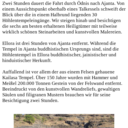
Zwei Stunden dauert die Fahrt durch Ödnis nach Ajanta. Von
einem Aussichtspunkt oberhalb eines Talkessels schweift der
Blick über die in einem Halbrund liegenden 30
Höhlentempeleingänge. Wir steigen hinab und besichtigen
die sechs am besten erhaltenen Heiligtümer mit teilweise
wirklich schönen Steinarbeiten und kunstvollen Malereien.
Ellora ist drei Stunden von Ajanta entfernt. Während die
Tempel in Ajanta buddhistischen Ursprungs sind, sind die
Höhlentempel in Ellora buddhistischer, jainistischer und
hinduistischer Herkunft.
Auffallend ist vor allem der aus einem Felsen gehauene
Kailasa Tempel. Über 150 Jahre wurden mit Hammer und
Meißel 200.000 Tonnen Gestein von der Felswand entfernt.
Beeindruckt von den kunstvollen Wandreliefs, gewaltigen
Säulen und filigranen Mustern brauchen wir für seine
Besichtigung zwei Stunden.