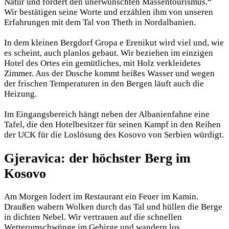
Natur und fördert den unerwünschten Massentourismus.“
Wir bestätigen seine Worte und erzählen ihm von unseren
Erfahrungen mit dem Tal von Theth in Nordalbanien.
In dem kleinen Bergdorf Gropa e Erenikut wird viel und, wie
es scheint, auch planlos gebaut. Wir beziehen im einzigen
Hotel des Ortes ein gemütliches, mit Holz verkleidetes
Zimmer. Aus der Dusche kommt heißes Wasser und wegen
der frischen Temperaturen in den Bergen läuft auch die
Heizung.
Im Eingangsbereich hängt neben der Albanienfahne eine
Tafel, die den Hotelbesitzer für seinen Kampf in den Reihen
der UCK für die Loslösung des Kosovo von Serbien würdigt.
Gjeravica: der höchster Berg im
Kosovo
Am Morgen lodert im Restaurant ein Feuer im Kamin.
Draußen wabern Wolken durch das Tal und hüllen die Berge
in dichten Nebel. Wir vertrauen auf die schnellen
Wetterumschwünge im Gebirge und wandern los.