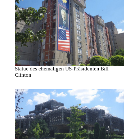
Statue des ehemaligen US-Präsidenten Bill
Clinton