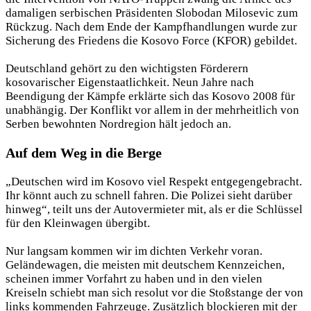
damaligen serbischen Präsidenten Slobodan Milosevic zum
Rückzug. Nach dem Ende der Kampfhandlungen wurde zur
Sicherung des Friedens die Kosovo Force (KFOR) gebildet.
Deutschland gehört zu den wichtigsten Förderern
kosovarischer Eigenstaatlichkeit. Neun Jahre nach
Beendigung der Kämpfe erklärte sich das Kosovo 2008 für
unabhängig. Der Konflikt vor allem in der mehrheitlich von
Serben bewohnten Nordregion hält jedoch an.
Auf dem Weg in die Berge
„Deutschen wird im Kosovo viel Respekt entgegengebracht.
Ihr könnt auch zu schnell fahren. Die Polizei sieht darüber
hinweg“, teilt uns der Autovermieter mit, als er die Schlüssel
für den Kleinwagen übergibt.
Nur langsam kommen wir im dichten Verkehr voran.
Geländewagen, die meisten mit deutschem Kennzeichen,
scheinen immer Vorfahrt zu haben und in den vielen
Kreiseln schiebt man sich resolut vor die Stoßstange der von
links kommenden Fahrzeuge. Zusätzlich blockieren mit der