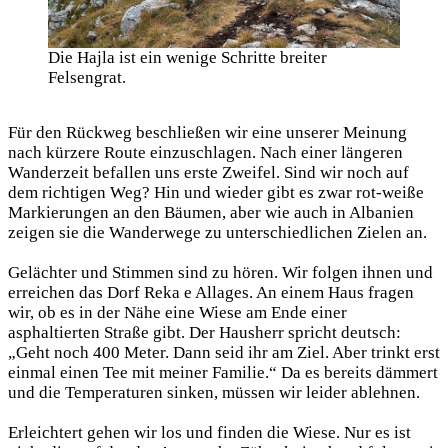
Die Hajla ist ein wenige Schritte breiter
Felsengrat.
Für den Rückweg beschließen wir eine unserer Meinung
nach kürzere Route einzuschlagen. Nach einer längeren
Wanderzeit befallen uns erste Zweifel. Sind wir noch auf
dem richtigen Weg? Hin und wieder gibt es zwar rot-weiße
Markierungen an den Bäumen, aber wie auch in Albanien
zeigen sie die Wanderwege zu unterschiedlichen Zielen an.
Gelächter und Stimmen sind zu hören. Wir folgen ihnen und
erreichen das Dorf Reka e Allages. An einem Haus fragen
wir, ob es in der Nähe eine Wiese am Ende einer
asphaltierten Straße gibt. Der Hausherr spricht deutsch:
„Geht noch 400 Meter. Dann seid ihr am Ziel. Aber trinkt erst
einmal einen Tee mit meiner Familie.“ Da es bereits dämmert
und die Temperaturen sinken, müssen wir leider ablehnen.
Erleichtert gehen wir los und finden die Wiese. Nur es ist