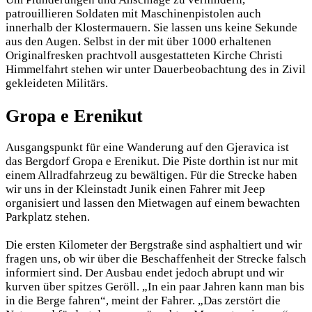
patrouillieren Soldaten mit Maschinenpistolen auch
innerhalb der Klostermauern. Sie lassen uns keine Sekunde
aus den Augen. Selbst in der mit über 1000 erhaltenen
Originalfresken prachtvoll ausgestatteten Kirche Christi
Himmelfahrt stehen wir unter Dauerbeobachtung des in Zivil
gekleideten Militärs.
Gropa e Erenikut
Ausgangspunkt für eine Wanderung auf den Gjeravica ist
das Bergdorf Gropa e Erenikut. Die Piste dorthin ist nur mit
einem Allradfahrzeug zu bewältigen. Für die Strecke haben
wir uns in der Kleinstadt Junik einen Fahrer mit Jeep
organisiert und lassen den Mietwagen auf einem bewachten
Parkplatz stehen.
Die ersten Kilometer der Bergstraße sind asphaltiert und wir
fragen uns, ob wir über die Beschaffenheit der Strecke falsch
informiert sind. Der Ausbau endet jedoch abrupt und wir
kurven über spitzes Geröll. „In ein paar Jahren kann man bis
in die Berge fahren“, meint der Fahrer. „Das zerstört die