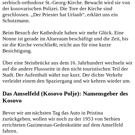
serbisch-orthodoxe St.-Georg-Kirche. Bewacht wird sie von
der kosovarischen Polizei. Die Tore der Kirche sind
geschlossen. „Der Priester hat Urlaub“, erklärt uns ein
Schutzmann.
Beim Besuch der Kathedrale haben wir mehr Glück. Eine
Nonne ist gerade im Altarraum beschäftigt und die Zeit, bis
sie die Kirche verschließt, reicht aus für eine kurze
Besichtigung.
Über eine Steinbrücke aus dem 16. Jahrhundert wechseln wir
auf die andere Flussseite in den nicht touristischen Teil der
Stadt. Der Aufenthalt währt nur kurz. Der dichte Verkehr
verleidet einem den Spaziergang und wir kehren wieder um.
Das Amselfeld (Kosovo Polje): Namensgeber des
Kosovo
Bevor wir am nächsten Tag das Auto in Pristina
zurückgeben, wollen wir noch zu der 1953 von Serbien
errichteten Gazimestan-Gedenkstätte auf dem Amselfeld
fahren.