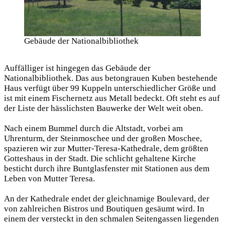
Gebäude der Nationalbibliothek
Auffälliger ist hingegen das Gebäude der
Nationalbibliothek. Das aus betongrauen Kuben bestehende
Haus verfügt über 99 Kuppeln unterschiedlicher Größe und
ist mit einem Fischernetz aus Metall bedeckt. Oft steht es auf
der Liste der hässlichsten Bauwerke der Welt weit oben.
Nach einem Bummel durch die Altstadt, vorbei am
Uhrenturm, der Steinmoschee und der großen Moschee,
spazieren wir zur Mutter-Teresa-Kathedrale, dem größten
Gotteshaus in der Stadt. Die schlicht gehaltene Kirche
besticht durch ihre Buntglasfenster mit Stationen aus dem
Leben von Mutter Teresa.
An der Kathedrale endet der gleichnamige Boulevard, der
von zahlreichen Bistros und Boutiquen gesäumt wird. In
einem der versteckt in den schmalen Seitengassen liegenden