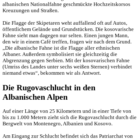
albanischen Nationalfahne geschmückte Hochzeitskorsos
Kreuzungen und Straßen.
Die Flagge der Skipetaren weht auffallend oft auf Autos,
öffentlichem Gelände und Grundstücken. Die kosovarische
Fahne sieht man dagegen nur selten. Einen jungen Mann,
den wir in einem Café treffen, fragen wir nach dem Grund.
„Die albanische Fahne ist die Flagge aller ethnischen
Albaner. Außerdem symbolisiert sie gleichzeitig die
Abgrenzung gegen Serbien. Mit der kosovarischen Fahne
(Umriss des Landes unter sechs weißen Sternen) verbindet
niemand etwas“, bekommen wir als Antwort.
Die Rugovaschlucht in den
Albanischen Alpen
Auf einer Länge von 25 Kilometern und in einer Tiefe von
bis zu 1.000 Metern zieht sich die Rugovaschlucht durch die
Bergwelt von Montenegro, Albanien und Kosovo.
Am Eingang zur Schlucht befindet sich das Patriarchat von