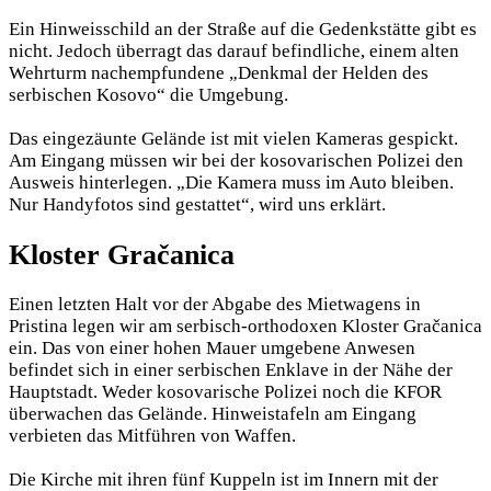
Ein Hinweisschild an der Straße auf die Gedenkstätte
gibt es
nicht. Jedoch überragt das darauf befindliche, einem alten
Wehrturm nachempfundene „Denkmal der Helden des
serbischen Kosovo“ die Umgebung.
Das eingezäunte Gelände ist mit vielen Kameras gespickt.
Am Eingang müssen wir bei der kosovarischen Polizei den
Ausweis hinterlegen. „Die Kamera muss im Auto bleiben.
Nur Handyfotos sind gestattet“, wird uns erklärt.
Kloster Gračanica
Einen letzten Halt vor der Abgabe des Mietwagens in
Pristina legen wir am serbisch-orthodoxen Kloster Gračanica
ein. Das von einer hohen Mauer umgebene Anwesen
befindet sich in einer serbischen Enklave in der Nähe der
Hauptstadt. Weder kosovarische Polizei noch die KFOR
überwachen das Gelände. Hinweistafeln am Eingang
verbieten das Mitführen von Waffen.
Die Kirche mit ihren fünf Kuppeln ist im Innern mit der