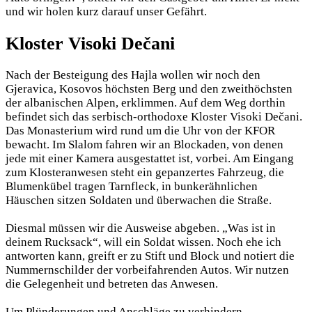
und wir holen kurz darauf unser Gefährt.
Kloster Visoki Dečani
Nach der Besteigung des Hajla wollen wir noch den
Gjeravica, Kosovos höchsten Berg und den zweithöchsten
der albanischen Alpen, erklimmen. Auf dem Weg dorthin
befindet sich das serbisch-orthodoxe Kloster Visoki Dečani.
Das Monasterium wird rund um die Uhr von der KFOR
bewacht. Im Slalom fahren wir an Blockaden, von denen
jede mit einer Kamera ausgestattet ist, vorbei. Am Eingang
zum Klosteranwesen steht ein gepanzertes Fahrzeug, die
Blumenkübel tragen Tarnfleck, in bunkerähnlichen
Häuschen sitzen Soldaten und überwachen die Straße.
Diesmal müssen wir die Ausweise abgeben. „Was ist in
deinem Rucksack“, will ein Soldat wissen. Noch ehe ich
antworten kann, greift er zu Stift und Block und notiert die
Nummernschilder der vorbeifahrenden Autos. Wir nutzen
die Gelegenheit und betreten das Anwesen.
Um Plünderungen und Anschläge zu verhindern,