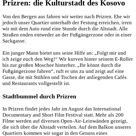
Prizren: die Kulturstadt des Kosovo
Von den Bergen aus fahren wir weiter nach Prizren. Ehe wir
jedoch unser Quartier unterhalb der Festung erreichen, irren
wir mit dem Auto rund eine Stunde durch die Altstadt. Alle
Straßen enden entweder an der Fußgängerzone oder in einer
Sackgasse.
Ein junger Mann bietet uns seine Hilfe an: „Folgt mir und
ich zeige euch den Weg!“ Wir kurven hinter seinem E-Roller
bis zur großen Moschee hinterher. „Ihr könnt durch die
Fußgängerzone fahren“, ruft er uns zu und zeigt auf eine
Gasse, die mit Stühlen und Tischen der anliegenden Cafés
und Restaurants vollgestellt ist.
Stadtbummel durch Prizren
In Prizren findet jedes Jahr im August das International
Documentary and Short Film Festival statt. Mehr als 200
Filme werden auf diversen Open-Air-Leinwänden gezeigt,
die sich über die Altstadt verteilen. Auf dem Balkon unseres
Quartiers kommen wir sogar in den Genuss eines