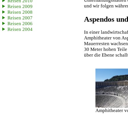
Unterhaltungsstätten 
Reisen 2010
und wir folgen währe
Reisen 2009
Reisen 2008
Reisen 2007
Aspendos und
Reisen 2006
Reisen 2004
In einer landwirtsch
Amphitheater von Asp
Mauerresten wachsen 
30 Meter hohen Teile
über die Ebene schal
Amphitheater v