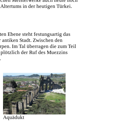
nischen Meisterwerke auch heute noch
 Altertums in der heutigen Türkei.
en Ebene steht festungsartig das
r antiken Stadt. Zwischen den
pen. Im Tal überragen die zum Teil
 plötzlich der Ruf des Muezzins
.
Aquädukt