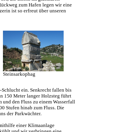
m Rückweg zum Hafen legen wir eine
erin ist so erfreut über unseren
Steinsarkophag
-Schlucht ein. Senkrecht fallen bis
n 150 Meter langer Holzsteg führt
 und den Fluss zu einem Wasserfall
00 Stufen hinab zum Fluss. Die
uns der Parkwächter.
mithilfe einer Klimaanlage
ekühlt und wir verbringen eine