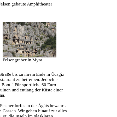
Felsen gebaute Amphitheater
Felsengräber in Myra
Straße bis zu ihrem Ende in Ücagiz
taurant zu betreiben. Jedoch ist
n Boot.“ Für sportliche 60 Euro
ruinen und entlang der Küste einer
na.
Fischerdorfes in der Ägäis bewahrt.
 Gassen. Wir gehen hinauf zur alles
rt, die Inseln im glasklaren