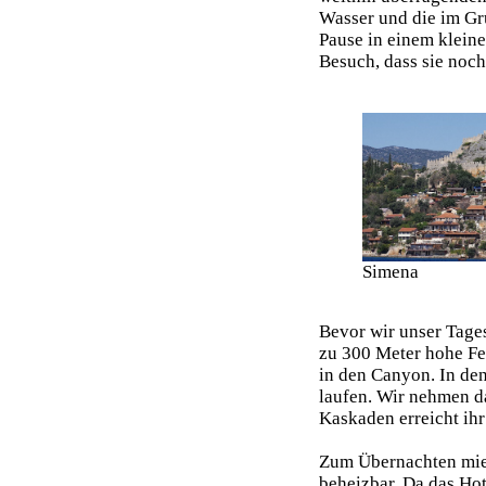
Wasser und die im Gr
Pause in einem kleine
Besuch, dass sie noch
Simena
Bevor wir unser Tages
zu 300 Meter hohe Fe
in den Canyon. In de
laufen. Wir nehmen d
Kaskaden erreicht ihr
Zum Übernachten miet
beheizbar. Da das Hot