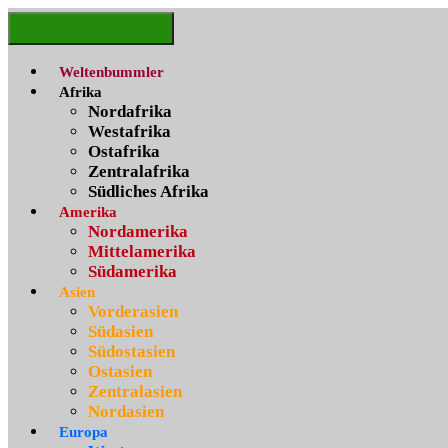
Zum
Weltenbummler
Inhalt
Menü
Schließen
springen
Weltenbummler
Afrika
Nordafrika
Westafrika
Ostafrika
Zentralafrika
Südliches Afrika
Amerika
Nordamerika
Mittelamerika
Südamerika
Asien
Vorderasien
Südasien
Südostasien
Ostasien
Zentralasien
Nordasien
Europa