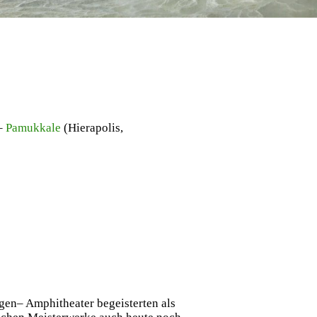
 –
Pamukkale
(Hierapolis,
en– Amphitheater begeisterten als