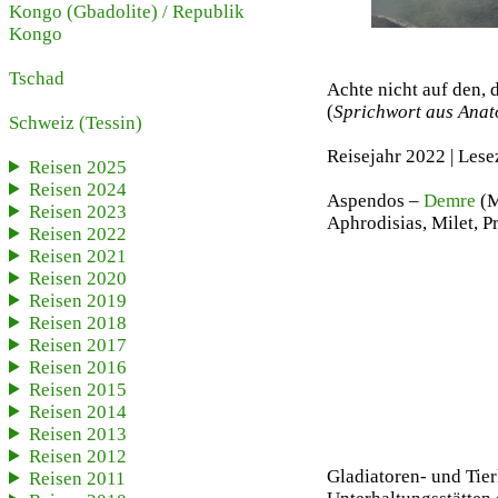
Kongo (Gbadolite)
/
Republik
Kongo
Tschad
Achte nicht auf den, 
(
Sprichwort
aus Anat
Schweiz
(Tessin)
Reisejahr 2022 | Lese
Reisen 2025
Reisen 2024
Aspendos –
Demre
(M
Reisen 2023
Aphrodisias, Milet, P
Reisen 2022
Reisen 2021
Reisen 2020
Reisen 2019
Reisen 2018
Reisen 2017
Reisen 2016
Reisen 2015
Reisen 2014
Reisen 2013
Reisen 2012
Gladiatoren- und Tie
Reisen 2011