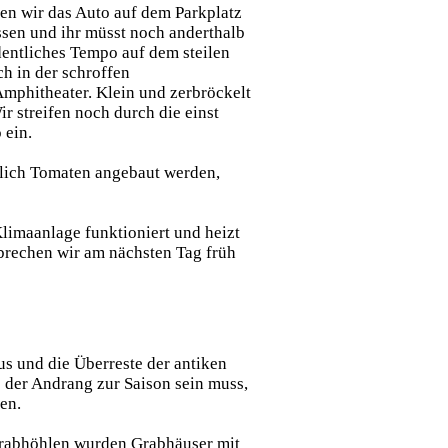
en wir das Auto auf dem Parkplatz
ssen und ihr müsst noch anderthalb
dentliches Tempo auf dem steilen
ch in der schroffen
mphitheater. Klein und zerbröckelt
r streifen noch durch die einst
 ein.
hlich Tomaten angebaut werden,
Klimaanlage funktioniert und heizt
brechen wir am nächsten Tag früh
s und die Überreste der antiken
ß der Andrang zur Saison sein muss,
en.
 Grabhöhlen wurden Grabhäuser mit