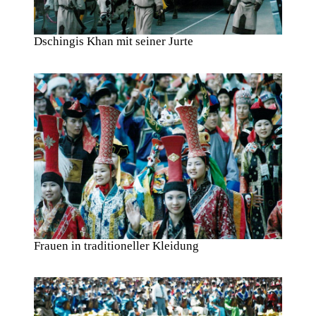
Dschingis Khan mit seiner Jurte
Frauen in traditioneller Kleidung