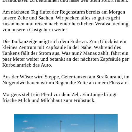
Brandblasen zu bekommen und lasse den Stein sofort fallen.
Am nächsten Tag flutet der Regensturm bereits am Morgen
unsere Zelte und Sachen. Wir packen alles so gut es geht
zusammen und reisen nach einer herzlichen Verabschiedung
von unseren Gastgebern weiter.
Die Tankanzeige neigt sich dem Ende zu. Zum Glück ist ein
kleines Zentrum mit Zapfsäule in der Nähe. Während des
Tankens fällt der Strom aus. Was nun? Manas zahlt, fährt ein
paar Meter weiter und betankt an der nächsten Zapfsäule per
Kurbelantrieb das Auto.
Aus der Wüste wird Steppe, Geier tanzen am Straßenrand, im
Nirgendwo bauen wir im Regen die Zelte an einem Fluss auf.
Morgens steht ein Pferd vor dem Zelt. Ein Junge bringt
frische Milch und Milchhaut zum Frühstück.