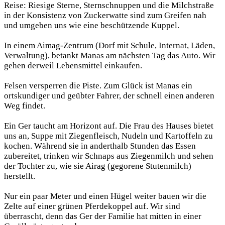
Reise: Riesige Sterne, Sternschnuppen und die Milchstraße
in der Konsistenz von Zuckerwatte sind zum Greifen nah
und umgeben uns wie eine beschützende Kuppel.
In einem Aimag-Zentrum (Dorf mit Schule, Internat, Läden,
Verwaltung), betankt Manas am nächsten Tag das Auto. Wir
gehen derweil Lebensmittel einkaufen.
Felsen versperren die Piste. Zum Glück ist Manas ein
ortskundiger und geübter Fahrer, der schnell einen anderen
Weg findet.
Ein Ger taucht am Horizont auf. Die Frau des Hauses bietet
uns an, Suppe mit Ziegenfleisch, Nudeln und Kartoffeln zu
kochen. Während sie in anderthalb Stunden das Essen
zubereitet, trinken wir Schnaps aus Ziegenmilch und sehen
der Tochter zu, wie sie Airag (gegorene Stutenmilch)
herstellt.
Nur ein paar Meter und einen Hügel weiter bauen wir die
Zelte auf einer grünen Pferdekoppel auf. Wir sind
überrascht, denn das Ger der Familie hat mitten in einer