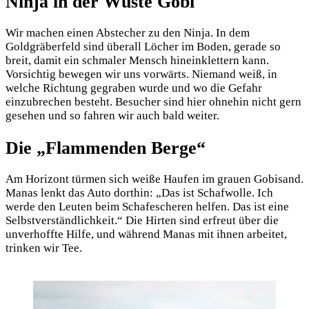
Ninja in der Wüste Gobi
Wir machen einen Abstecher zu den Ninja. In dem
Goldgräberfeld sind überall Löcher im Boden, gerade so
breit, damit ein schmaler Mensch hineinklettern kann.
Vorsichtig bewegen wir uns vorwärts. Niemand weiß, in
welche Richtung gegraben wurde und wo die Gefahr
einzubrechen besteht. Besucher sind hier ohnehin nicht gern
gesehen und so fahren wir auch bald weiter.
Die „Flammenden Berge“
Am Horizont türmen sich weiße Haufen im grauen Gobisand.
Manas lenkt das Auto dorthin: „Das ist Schafwolle. Ich
werde den Leuten beim Schafescheren helfen. Das ist eine
Selbstverständlichkeit.“ Die Hirten sind erfreut über die
unverhoffte Hilfe, und während Manas mit ihnen arbeitet,
trinken wir Tee.