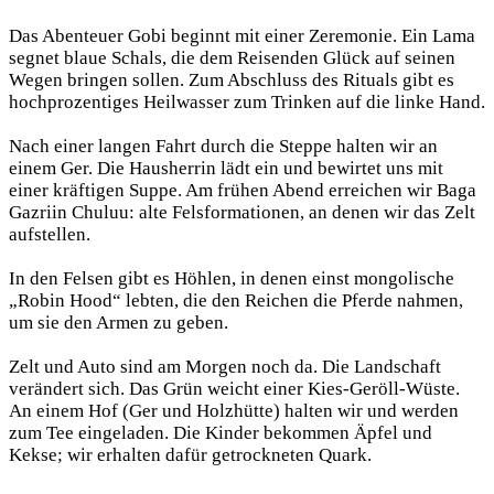
Das Abenteuer Gobi beginnt mit einer Zeremonie. Ein Lama
segnet blaue Schals, die dem Reisenden Glück auf seinen
Wegen bringen sollen. Zum Abschluss des Rituals gibt es
hochprozentiges Heilwasser zum Trinken auf die linke Hand.
Nach einer langen Fahrt durch die Steppe halten wir an
einem Ger. Die Hausherrin lädt ein und bewirtet uns mit
einer kräftigen Suppe. Am frühen Abend erreichen wir Baga
Gazriin Chuluu: alte Felsformationen, an denen wir das Zelt
aufstellen.
In den Felsen gibt es Höhlen, in denen einst mongolische
„Robin Hood“ lebten, die den Reichen die Pferde nahmen,
um sie den Armen zu geben.
Zelt und Auto sind am Morgen noch da. Die Landschaft
verändert sich. Das Grün weicht einer Kies-Geröll-Wüste.
An einem Hof (Ger und Holzhütte) halten wir und werden
zum Tee eingeladen. Die Kinder bekommen Äpfel und
Kekse; wir erhalten dafür getrockneten Quark.