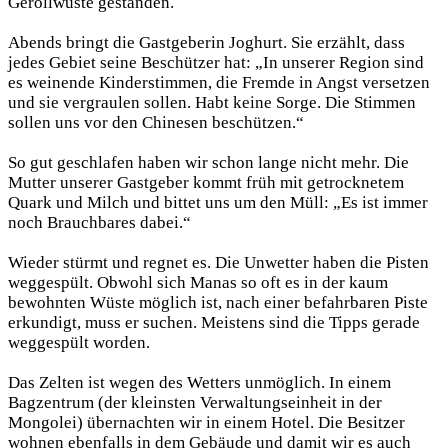
Geröllwüste gestanden.
Abends bringt die Gastgeberin Joghurt. Sie erzählt, dass
jedes Gebiet seine Beschützer hat: „In unserer Region sind
es weinende Kinderstimmen, die Fremde in Angst versetzen
und sie vergraulen sollen. Habt keine Sorge. Die Stimmen
sollen uns vor den Chinesen beschützen.“
So gut geschlafen haben wir schon lange nicht mehr. Die
Mutter unserer Gastgeber kommt früh mit getrocknetem
Quark und Milch und bittet uns um den Müll: „Es ist immer
noch Brauchbares dabei.“
Wieder stürmt und regnet es. Die Unwetter haben die Pisten
weggespült. Obwohl sich Manas so oft es in der kaum
bewohnten Wüste möglich ist, nach einer befahrbaren Piste
erkundigt, muss er suchen. Meistens sind die Tipps gerade
weggespült worden.
Das Zelten ist wegen des Wetters unmöglich. In einem
Bagzentrum (der kleinsten Verwaltungseinheit in der
Mongolei) übernachten wir in einem Hotel. Die Besitzer
wohnen ebenfalls in dem Gebäude und damit wir es auch