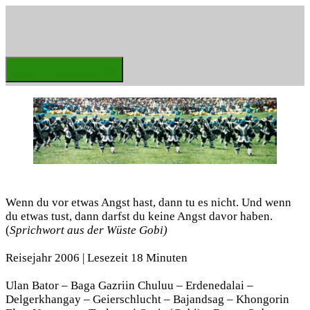
Zum
Inhalt
springen
Weltenbummler
Menü
Schließen
Wenn du vor etwas Angst hast, dann tu es nicht. Und wenn
du etwas tust, dann darfst du keine Angst davor haben.
(
Sprichwort
aus der Wüste
Gobi)
Reisejahr 2006 | Lesezeit 18 Minuten
Ulan Bator – Baga Gazriin Chuluu – Erdenedalai –
Delgerkhangay – Geierschlucht – Bajandsag – Khongorin