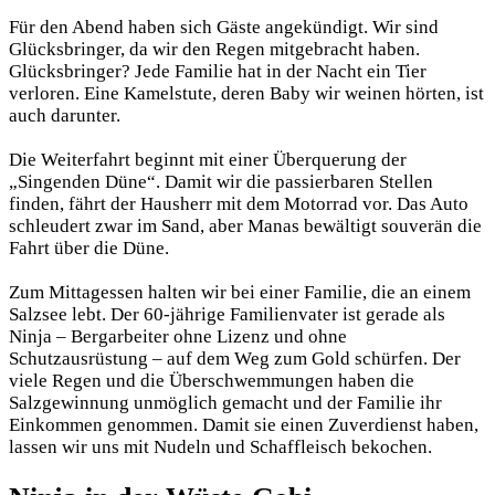
Für den Abend haben sich Gäste angekündigt. Wir sind
Glücksbringer, da wir den Regen mitgebracht haben.
Glücksbringer? Jede Familie hat in der Nacht ein Tier
verloren. Eine Kamelstute, deren Baby wir weinen hörten, ist
auch darunter.
Die Weiterfahrt beginnt mit einer Überquerung der
„Singenden Düne“. Damit wir die passierbaren Stellen
finden, fährt der Hausherr mit dem Motorrad vor. Das Auto
schleudert zwar im Sand, aber Manas bewältigt souverän die
Fahrt über die Düne.
Zum Mittagessen halten wir bei einer Familie, die an einem
Salzsee lebt. Der 60-jährige Familienvater ist gerade als
Ninja – Bergarbeiter ohne Lizenz und ohne
Schutzausrüstung – auf dem Weg zum Gold schürfen. Der
viele Regen und die Überschwemmungen haben die
Salzgewinnung unmöglich gemacht und der Familie ihr
Einkommen genommen. Damit sie einen Zuverdienst haben,
lassen wir uns mit Nudeln und Schaffleisch bekochen.