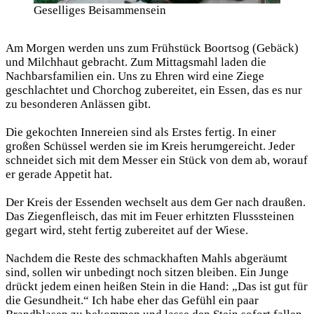
Geselliges Beisammensein
Am Morgen werden uns zum Frühstück Boortsog (Gebäck)
und Milchhaut gebracht. Zum Mittagsmahl laden die
Nachbarsfamilien ein. Uns zu Ehren wird eine Ziege
geschlachtet und Chorchog zubereitet, ein Essen, das es nur
zu besonderen Anlässen gibt.
Die gekochten Innereien sind als Erstes fertig. In einer
großen Schüssel werden sie im Kreis herumgereicht. Jeder
schneidet sich mit dem Messer ein Stück von dem ab, worauf
er gerade Appetit hat.
Der Kreis der Essenden wechselt aus dem Ger nach draußen.
Das Ziegenfleisch, das mit im Feuer erhitzten Flusssteinen
gegart wird, steht fertig zubereitet auf der Wiese.
Nachdem die Reste des schmackhaften Mahls abgeräumt
sind, sollen wir unbedingt noch sitzen bleiben. Ein Junge
drückt jedem einen heißen Stein in die Hand: „Das ist gut für
die Gesundheit.“ Ich habe eher das Gefühl ein paar