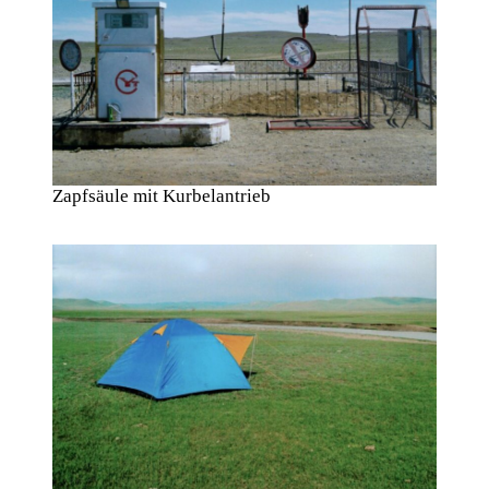
Zapfsäule mit Kurbelantrieb