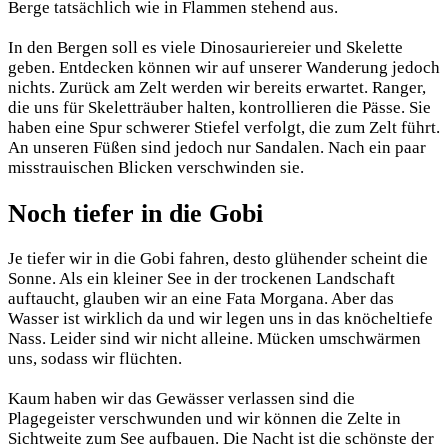
Berge tatsächlich wie in Flammen stehend aus.
In den Bergen soll es viele Dinosauriereier und Skelette
geben. Entdecken können wir auf unserer Wanderung jedoch
nichts. Zurück am Zelt werden wir bereits erwartet. Ranger,
die uns für Skeletträuber halten, kontrollieren die Pässe. Sie
haben eine Spur schwerer Stiefel verfolgt, die zum Zelt führt.
An unseren Füßen sind jedoch nur Sandalen. Nach ein paar
misstrauischen Blicken verschwinden sie.
Noch tiefer in die Gobi
Je tiefer wir in die Gobi fahren, desto glühender scheint die
Sonne. Als ein kleiner See in der trockenen Landschaft
auftaucht, glauben wir an eine Fata Morgana. Aber das
Wasser ist wirklich da und wir legen uns in das knöcheltiefe
Nass. Leider sind wir nicht alleine. Mücken umschwärmen
uns, sodass wir flüchten.
Kaum haben wir das Gewässer verlassen sind die
Plagegeister verschwunden und wir können die Zelte in
Sichtweite zum See aufbauen. Die Nacht ist die schönste der