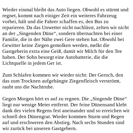
Wieder einmal bleibt das Auto liegen. Obwohl es stürmt und
regnet, kommt nach einiger Zeit ein weiteres Fahrzeug
vorbei, hält und die Fahrer schaffen es, den Bus zu
reparieren. Da das Unwetter nicht nachlässt, zelten wir nicht
an der „Singenden Düne“, sondern übernachten bei einer
Familie, die in der Nähe zwei Gere stehen hat. Obwohl bei
Gewitter keine Ziegen gemolken werden, melkt die
Gastgeberin extra eine Geiß, damit wir Milch für den Tee
haben. Der Sohn besorgt eine Autobatterie, die die
Lichtquelle in jedem Ger ist.
Zum Schlafen kommen wir wieder nicht: Der Geruch, den
das zum Trocknen aufgehängte Ziegenfleisch verströmt,
raubt uns die Nachtruhe.
Gegen Morgen hört es auf zu regnen. Die „Singende Düne“
liegt nur wenige Meter entfernt. Der feine Dünensand klebt
dank des vielen Regens fest aneinander und so erreichen wir
schnell den Dünengrat. Wieder kommen Sturm und Regen
auf und erschweren den Abstieg. Nach sechs Stunden sind
wir zurück bei unseren Gastgebern.