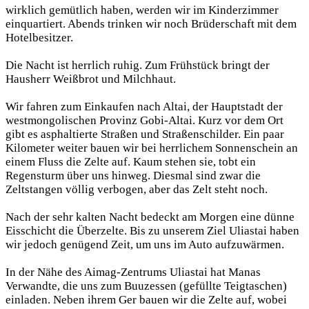
wirklich gemütlich haben, werden wir im Kinderzimmer
einquartiert. Abends trinken wir noch Brüderschaft mit dem
Hotelbesitzer.
Die Nacht ist herrlich ruhig. Zum Frühstück bringt der
Hausherr Weißbrot und Milchhaut.
Wir fahren zum Einkaufen nach Altai, der Hauptstadt der
westmongolischen Provinz Gobi-Altai. Kurz vor dem Ort
gibt es asphaltierte Straßen und Straßenschilder. Ein paar
Kilometer weiter bauen wir bei herrlichem Sonnenschein an
einem Fluss die Zelte auf. Kaum stehen sie, tobt ein
Regensturm über uns hinweg. Diesmal sind zwar die
Zeltstangen völlig verbogen, aber das Zelt steht noch.
Nach der sehr kalten Nacht bedeckt am Morgen eine dünne
Eisschicht die Überzelte. Bis zu unserem Ziel Uliastai haben
wir jedoch genügend Zeit, um uns im Auto aufzuwärmen.
In der Nähe des Aimag-Zentrums Uliastai hat Manas
Verwandte, die uns zum Buuzessen (gefüllte Teigtaschen)
einladen. Neben ihrem Ger bauen wir die Zelte auf, wobei