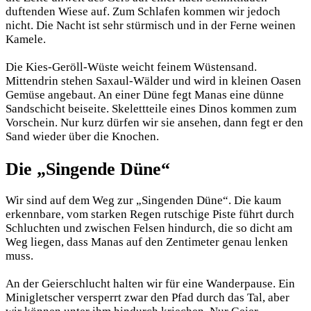
duftenden Wiese auf. Zum Schlafen kommen wir jedoch
nicht. Die Nacht ist sehr stürmisch und in der Ferne weinen
Kamele.
Die Kies-Geröll-Wüste weicht feinem Wüstensand.
Mittendrin stehen Saxaul-Wälder und wird in kleinen Oasen
Gemüse angebaut. An einer Düne fegt Manas eine dünne
Sandschicht beiseite. Skelettteile eines Dinos kommen zum
Vorschein. Nur kurz dürfen wir sie ansehen, dann fegt er den
Sand wieder über die Knochen.
Die „Singende Düne“
Wir sind auf dem Weg zur „Singenden Düne“. Die kaum
erkennbare, vom starken Regen rutschige Piste führt durch
Schluchten und zwischen Felsen hindurch, die so dicht am
Weg liegen, dass Manas auf den Zentimeter genau lenken
muss.
An der Geierschlucht halten wir für eine Wanderpause. Ein
Minigletscher versperrt zwar den Pfad durch das Tal, aber