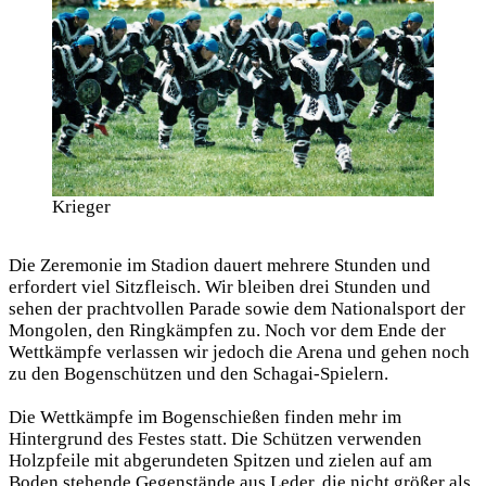
Krieger
Die Zeremonie im Stadion dauert mehrere Stunden und
erfordert viel Sitzfleisch. Wir bleiben drei Stunden und
sehen der prachtvollen Parade sowie dem Nationalsport der
Mongolen, den Ringkämpfen zu. Noch vor dem Ende der
Wettkämpfe verlassen wir jedoch die Arena und gehen noch
zu den Bogenschützen und den Schagai-Spielern.
Die Wettkämpfe im Bogenschießen finden mehr im
Hintergrund des Festes statt. Die Schützen verwenden
Holzpfeile mit abgerundeten Spitzen und zielen auf am
Boden stehende Gegenstände aus Leder, die nicht größer als