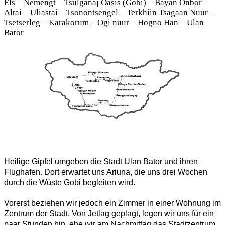
Els – Nemengt – Tsulganaj Oasis (Gobi) – Bayan Onbor –
Altai – Uliastai – Tsonontsengel – Terkhiin Tsagaan Nuur –
Tsetserleg – Karakorum – Ogi nuur – Hogno Han – Ulan
Bator
Heilige Gipfel umgeben die Stadt Ulan Bator und ihren
Flughafen. Dort erwartet uns Ariuna, die uns drei Wochen
durch die Wüste Gobi begleiten wird.
Vorerst beziehen wir jedoch ein Zimmer in einer Wohnung im
Zentrum der Stadt. Von Jetlag geplagt, legen wir uns für ein
paar Stunden hin, ehe wir am Nachmittag das Stadtzentrum