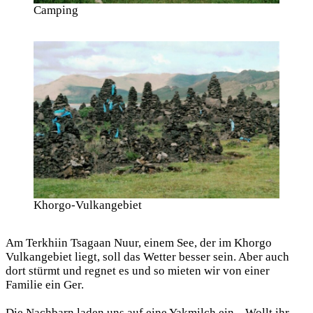
Camping
Khorgo-Vulkangebiet
Am Terkhiin Tsagaan Nuur, einem See, der im Khorgo
Vulkangebiet liegt, soll das Wetter besser sein. Aber auch
dort stürmt und regnet es und so mieten wir von einer
Familie ein Ger.
Die Nachbarn laden uns auf eine Yakmilch ein. „Wollt ihr