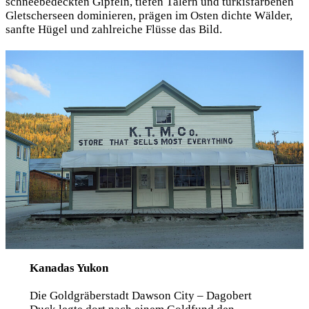
schneebedeckten Gipfeln, tiefen Tälern und türkisfarbenen
Gletscherseen dominieren, prägen im Osten dichte Wälder,
sanfte Hügel und zahlreiche Flüsse das Bild.
Kanadas Yukon
Die Goldgräberstadt Dawson City – Dagobert