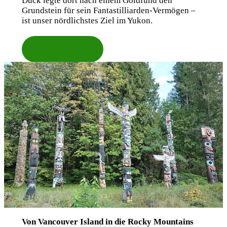
Duck legte dort nach einem Goldfund den
Grundstein für sein Fantastilliarden-Vermögen –
ist unser nördlichstes Ziel im Yukon.
mehr erfahren
Von Vancouver Island in die Rocky Mountains