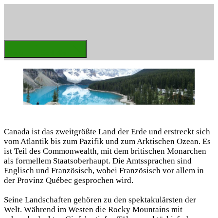
Zum
Inhalt
springen
Weltenbummler
Menü
Schließen
Canada ist das zweitgrößte Land der Erde und erstreckt sich
vom Atlantik bis zum Pazifik und zum Arktischen Ozean. Es
ist Teil des Commonwealth, mit dem britischen Monarchen
als formellem Staatsoberhaupt. Die Amtssprachen sind
Englisch und Französisch, wobei Französisch vor allem in
der Provinz Québec gesprochen wird.
Seine Landschaften gehören zu den spektakulärsten der
Welt. Während im Westen die Rocky Mountains mit