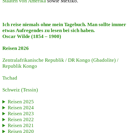
Staaten von Amerika
sowie Mexiko.
Ich reise niemals ohne mein Tagebuch. Man sollte immer
etwas Aufregendes zu lesen bei sich haben.
Oscar Wilde (1854 – 1900)
Reisen 2026
Zentralafrikanische Republik
/
DR Kongo (Gbadolite)
/
Republik Kongo
Tschad
Schweiz
(Tessin)
Reisen 2025
Reisen 2024
Reisen 2023
Reisen 2022
Reisen 2021
Reisen 2020