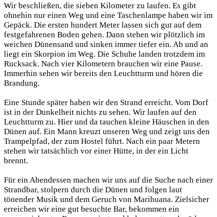
Wir beschließen, die sieben Kilometer zu laufen. Es gibt
ohnehin nur einen Weg und eine Taschenlampe haben wir im
Gepäck. Die ersten hundert Meter lassen sich gut auf dem
festgefahrenen Boden gehen. Dann stehen wir plötzlich im
weichen Dünensand und sinken immer tiefer ein. Ab und an
liegt ein Skorpion im Weg. Die Schuhe landen trotzdem im
Rucksack. Nach vier Kilometern brauchen wir eine Pause.
Immerhin sehen wir bereits den Leuchtturm und hören die
Brandung.
Eine Stunde später haben wir den Strand erreicht. Vom Dorf
ist in der Dunkelheit nichts zu sehen. Wir laufen auf den
Leuchtturm zu. Hier und da tauchen kleine Häuschen in den
Dünen auf. Ein Mann kreuzt unseren Weg und zeigt uns den
Trampelpfad, der zum Hostel führt. Nach ein paar Metern
stehen wir tatsächlich vor einer Hütte, in der ein Licht
brennt.
Für ein Abendessen machen wir uns auf die Suche nach einer
Strandbar, stolpern durch die Dünen und folgen laut
tönender Musik und dem Geruch von Marihuana. Zielsicher
erreichen wir eine gut besuchte Bar, bekommen ein