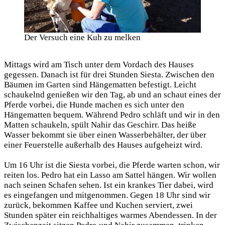
Der Versuch eine Kuh zu melken
Mittags wird am Tisch unter dem Vordach des Hauses
gegessen. Danach ist für drei Stunden Siesta. Zwischen den
Bäumen im Garten sind Hängematten befestigt. Leicht
schaukelnd genießen wir den Tag, ab und an schaut eines der
Pferde vorbei, die Hunde machen es sich unter den
Hängematten bequem. Während Pedro schläft und wir in den
Matten schaukeln, spült Nahir das Geschirr. Das heiße
Wasser bekommt sie über einen Wasserbehälter, der über
einer Feuerstelle außerhalb des Hauses aufgeheizt wird.
Um 16 Uhr ist die Siesta vorbei, die Pferde warten schon, wir
reiten los. Pedro hat ein Lasso am Sattel hängen. Wir wollen
nach seinen Schafen sehen. Ist ein krankes Tier dabei, wird
es eingefangen und mitgenommen. Gegen 18 Uhr sind wir
zurück, bekommen Kaffee und Kuchen serviert, zwei
Stunden später ein reichhaltiges warmes Abendessen. In der