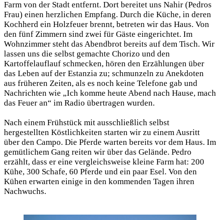
Farm von der Stadt entfernt. Dort bereitet uns Nahir (Pedros
Frau) einen herzlichen Empfang. Durch die Küche, in deren
Kochherd ein Holzfeuer brennt, betreten wir das Haus. Von
den fünf Zimmern sind zwei für Gäste eingerichtet. Im
Wohnzimmer steht das Abendbrot bereits auf dem Tisch. Wir
lassen uns die selbst gemachte Chorizo und den
Kartoffelauflauf schmecken, hören den Erzählungen über
das Leben auf der Estanzia zu; schmunzeln zu Anekdoten
aus früheren Zeiten, als es noch keine Telefone gab und
Nachrichten wie „Ich komme heute Abend nach Hause, mach
das Feuer an“ im Radio übertragen wurden.
Nach einem Frühstück mit ausschließlich selbst
hergestellten Köstlichkeiten starten wir zu einem Ausritt
über den Campo. Die Pferde warten bereits vor dem Haus. Im
gemütlichem Gang reiten wir über das Gelände. Pedro
erzählt, dass er eine vergleichsweise kleine Farm hat: 200
Kühe, 300 Schafe, 60 Pferde und ein paar Esel. Von den
Kühen erwarten einige in den kommenden Tagen ihren
Nachwuchs.