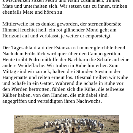
Zwischenzeit sitzen Pedro und Nahir zusammen, trinken
Mate und unterhalten sich. Wir setzen uns zu ihnen, trinken
ebenfalls Mate und hören zu.
Mittlerweile ist es dunkel geworden, der sternenübersäte
Himmel leuchtet hell, ein rot glühender Mond geht am
Horizont auf und verblasst, je weiter er emporsteigt.
Der Tagesablauf auf der Estanzia ist immer gleichbleibend.
Nach dem Frühstück wird quer über den Campo geritten.
Heute treibt Pedro mithilfe der Nachbarn die Schafe auf eine
andere Weidefläche. Wir traben in Ruhe hinterher. Zum
Mittag sind wir zurück, halten drei Stunden Siesta in der
Hängematte und reiten erneut los. Diesmal treiben wir Kühe
und Schafe in ein Gatter. Während die Schafe in Ruhe vor
den Pferden hertrotten, fühlen sich die Kühe, die teilweise
Kälber haben, von den Hunden, die mit dabei sind,
angegriffen und verteidigten ihren Nachwuchs.