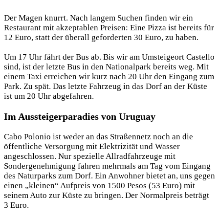
Der Magen knurrt. Nach langem Suchen finden wir ein
Restaurant mit akzeptablen Preisen: Eine Pizza ist bereits für
12 Euro, statt der überall geforderten 30 Euro, zu haben.
Um 17 Uhr fährt der Bus ab. Bis wir am Umsteigeort Castello
sind, ist der letzte Bus in den Nationalpark bereits weg. Mit
einem Taxi erreichen wir kurz nach 20 Uhr den Eingang zum
Park. Zu spät. Das letzte Fahrzeug in das Dorf an der Küste
ist um 20 Uhr abgefahren.
Im Aussteigerparadies von Uruguay
Cabo Polonio ist weder an das Straßennetz noch an die
öffentliche Versorgung mit Elektrizität und Wasser
angeschlossen. Nur spezielle Allradfahrzeuge mit
Sondergenehmigung fahren mehrmals am Tag vom Eingang
des Naturparks zum Dorf. Ein Anwohner bietet an, uns gegen
einen „kleinen“ Aufpreis von 1500 Pesos (53 Euro) mit
seinem Auto zur Küste zu bringen. Der Normalpreis beträgt
3 Euro.