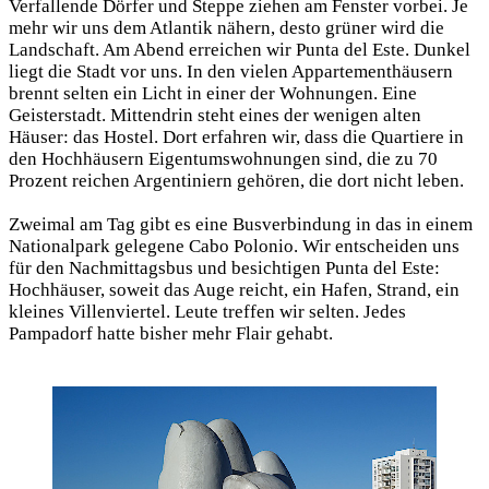
Verfallende Dörfer und Steppe ziehen am Fenster vorbei. Je
mehr wir uns dem Atlantik nähern, desto grüner wird die
Landschaft. Am Abend erreichen wir Punta del Este. Dunkel
liegt die Stadt vor uns. In den vielen Appartementhäusern
brennt selten ein Licht in einer der Wohnungen. Eine
Geisterstadt. Mittendrin steht eines der wenigen alten
Häuser: das Hostel. Dort erfahren wir, dass die Quartiere in
den Hochhäusern Eigentumswohnungen sind, die zu 70
Prozent reichen Argentiniern gehören, die dort nicht leben.
Zweimal am Tag gibt es eine Busverbindung in das in einem
Nationalpark gelegene Cabo Polonio. Wir entscheiden uns
für den Nachmittagsbus und besichtigen Punta del Este:
Hochhäuser, soweit das Auge reicht, ein Hafen, Strand, ein
kleines Villenviertel. Leute treffen wir selten. Jedes
Pampadorf hatte bisher mehr Flair gehabt.