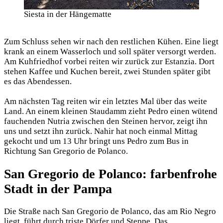
Siesta in der Hängematte
Zum Schluss sehen wir nach den restlichen Kühen. Eine liegt
krank an einem Wasserloch und soll später versorgt werden.
Am Kuhfriedhof vorbei reiten wir zurück zur Estanzia. Dort
stehen Kaffee und Kuchen bereit, zwei Stunden später gibt
es das Abendessen.
Am nächsten Tag reiten wir ein letztes Mal über das weite
Land. An einem kleinen Staudamm zieht Pedro einen wütend
fauchenden Nutria zwischen den Steinen hervor, zeigt ihn
uns und setzt ihn zurück. Nahir hat noch einmal Mittag
gekocht und um 13 Uhr bringt uns Pedro zum Bus in
Richtung San Gregorio de Polanco.
San Gregorio de Polanco: farbenfrohe
Stadt in der Pampa
Die Straße nach San Gregorio de Polanco, das am Rio Negro
liegt, führt durch triste Dörfer und Steppe. Das