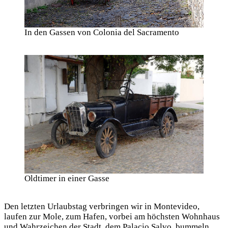
In den Gassen von Colonia del Sacramento
Oldtimer in einer Gasse
Den letzten Urlaubstag verbringen wir in Montevideo,
laufen zur Mole, zum Hafen, vorbei am höchsten Wohnhaus
und Wahrzeichen der Stadt, dem Palacio Salvo, bummeln