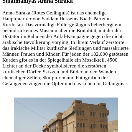
Sulaimaniyas Amna Suraka
Amna Suraka (Rotes Gefängnis) ist das ehemalige
Hauptquartier von Saddam Husseins Baath-Partei in
Kurdistan. Das vormalige Foltergefängnis beherbergt ein
beeindruckendes Museum über die Brutalität, mit der der
Diktator im Rahmen der Anfal-Kampagne gegen die nicht
arabische Bevölkerung vorging. In ihrem Verlauf zerstörte
das irakische Militär kurdische Siedlungen und massakrierte
Männer, Frauen und Kinder. Für jeden der 182.000 getöteten
Kurden gibt es in der Spiegelhalle ein Mosaikteil, 4500
Lichter an der Decke symbolisieren die zerstörten
kurdischen Dörfer. Skizzen und Bilder an den Wänden
ehemaliger Zellen, Skulpturen und Fotografien der
Gefangenen zeigen die Opfer und das Leben im Gefängnis.