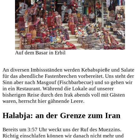
Auf dem Basar in Erbil
An diversen Imbissständen werden Kebabspieße und Salate
für das abendliche Fastenbrechen vorbereitet. Uns steht der
Sinn aber nach Masgouf (Fischbarbecue) und so gehen wir
in ein Restaurant. Während die Lokale auf unserer
bisherigen Reise durch den Irak abends voll mit Gästen
waren, herrscht hier gähnende Leere.
Halabja: an der Grenze zum Iran
Bereits um 3:57 Uhr weckt uns der Ruf des Muezzins.
Richtig einschlafen können wir danach nicht mehr und