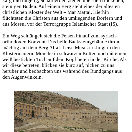
karg und hügelig, Schafherden ziehen über den trockenen,
steinigen Boden. Auf einem Berg steht eines der ältesten
christlichen Klöster der Welt – Mar Mattai. Hierhin
flüchteten die Christen aus den umliegenden Dörfern und
aus Mossul vor der Terrorgruppe Islamischer Staat (IS).
Ein Weg schlängelt sich die Felsen hinauf zum syrisch-
orthodoxen Konvent. Das helle Backsteingebäude thront
mächtig auf dem Berg Alfaf. Leise Musik erklingt in den
Klostermauern. Mönche in schwarzen Kutten und mit einem
weiß bestickten Tuch auf dem Kopf beten in der Kirche. Als
wir diese betreten, blicken sie kurz auf, nicken zu uns
herüber und beobachten uns während des Rundgangs aus
den Augenwinkeln.