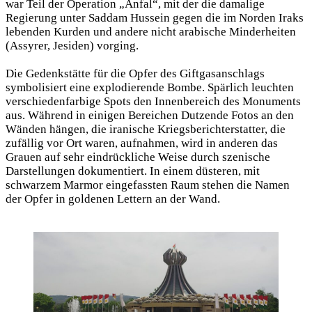
war Teil der Operation „Anfal“, mit der die damalige
Regierung unter Saddam Hussein gegen die im Norden Iraks
lebenden Kurden und andere nicht arabische Minderheiten
(Assyrer, Jesiden) vorging.
Die Gedenkstätte für die Opfer des Giftgasanschlags
symbolisiert eine explodierende Bombe. Spärlich leuchten
verschiedenfarbige Spots den Innenbereich des Monuments
aus. Während in einigen Bereichen Dutzende Fotos an den
Wänden hängen, die iranische Kriegsberichterstatter, die
zufällig vor Ort waren, aufnahmen, wird in anderen das
Grauen auf sehr eindrückliche Weise durch szenische
Darstellungen dokumentiert. In einem düsteren, mit
schwarzem Marmor eingefassten Raum stehen die Namen
der Opfer in goldenen Lettern an der Wand.