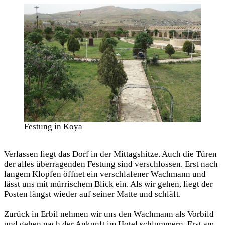
Festung in Koya
Verlassen liegt das Dorf in der Mittagshitze. Auch die Türen
der alles überragenden Festung sind verschlossen. Erst nach
langem Klopfen öffnet ein verschlafener Wachmann und
lässt uns mit mürrischem Blick ein. Als wir gehen, liegt der
Posten längst wieder auf seiner Matte und schläft.
Zurück in Erbil nehmen wir uns den Wachmann als Vorbild
und gehen nach der Ankunft im Hotel schlummern. Erst am