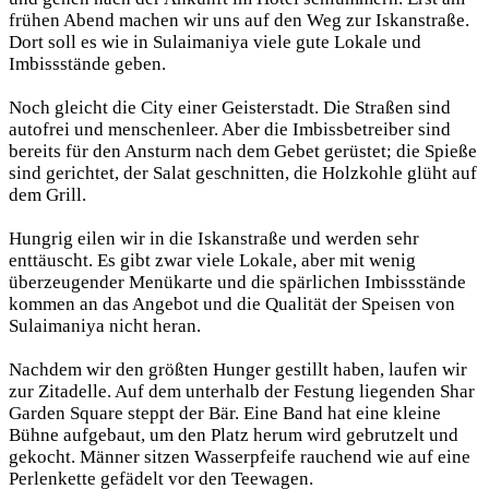
frühen Abend machen wir uns auf den Weg zur Iskanstraße.
Dort soll es wie in Sulaimaniya viele gute Lokale und
Imbissstände geben.
Noch gleicht die City einer Geisterstadt. Die Straßen sind
autofrei und menschenleer. Aber die Imbissbetreiber sind
bereits für den Ansturm nach dem Gebet gerüstet; die Spieße
sind gerichtet, der Salat geschnitten, die Holzkohle glüht auf
dem Grill.
Hungrig eilen wir in die Iskanstraße und werden sehr
enttäuscht. Es gibt zwar viele Lokale, aber mit wenig
überzeugender Menükarte und die spärlichen Imbissstände
kommen an das Angebot und die Qualität der Speisen von
Sulaimaniya nicht heran.
Nachdem wir den größten Hunger gestillt haben, laufen wir
zur Zitadelle. Auf dem unterhalb der Festung liegenden Shar
Garden Square steppt der Bär. Eine Band hat eine kleine
Bühne aufgebaut, um den Platz herum wird gebrutzelt und
gekocht. Männer sitzen Wasserpfeife rauchend wie auf eine
Perlenkette gefädelt vor den Teewagen.