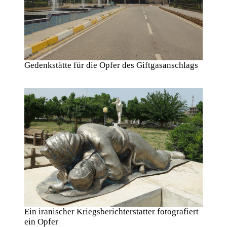
Gedenkstätte für die Opfer des Giftgasanschlags
Ein iranischer Kriegsberichterstatter fotografiert
ein Opfer