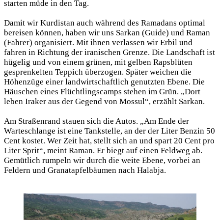
starten müde in den Tag.
Damit wir Kurdistan auch während des Ramadans optimal
bereisen können, haben wir uns Sarkan (Guide) und Raman
(Fahrer) organisiert. Mit ihnen verlassen wir Erbil und
fahren in Richtung der iranischen Grenze. Die Landschaft ist
hügelig und von einem grünen, mit gelben Rapsblüten
gesprenkelten Teppich überzogen. Später weichen die
Höhenzüge einer landwirtschaftlich genutzten Ebene. Die
Häuschen eines Flüchtlingscamps stehen im Grün. „Dort
leben Iraker aus der Gegend von Mossul“, erzählt Sarkan.
Am Straßenrand stauen sich die Autos. „Am Ende der
Warteschlange ist eine Tankstelle, an der der Liter Benzin 50
Cent kostet. Wer Zeit hat, stellt sich an und spart 20 Cent pro
Liter Sprit“, meint Raman. Er biegt auf einen Feldweg ab.
Gemütlich rumpeln wir durch die weite Ebene, vorbei an
Feldern und Granatapfelbäumen nach Halabja.