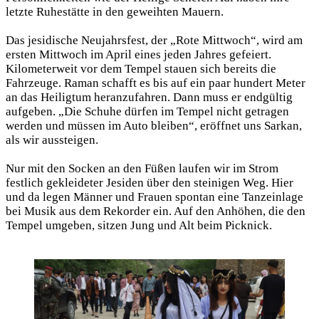
letzte Ruhestätte in den geweihten Mauern.
Das jesidische Neujahrsfest, der „Rote Mittwoch“, wird am
ersten Mittwoch im April eines jeden Jahres gefeiert.
Kilometerweit vor dem Tempel stauen sich bereits die
Fahrzeuge. Raman schafft es bis auf ein paar hundert Meter
an das Heiligtum heranzufahren. Dann muss er endgültig
aufgeben. „Die Schuhe dürfen im Tempel nicht getragen
werden und müssen im Auto bleiben“, eröffnet uns Sarkan,
als wir aussteigen.
Nur mit den Socken an den Füßen laufen wir im Strom
festlich gekleideter Jesiden über den steinigen Weg. Hier
und da legen Männer und Frauen spontan eine Tanzeinlage
bei Musik aus dem Rekorder ein. Auf den Anhöhen, die den
Tempel umgeben, sitzen Jung und Alt beim Picknick.