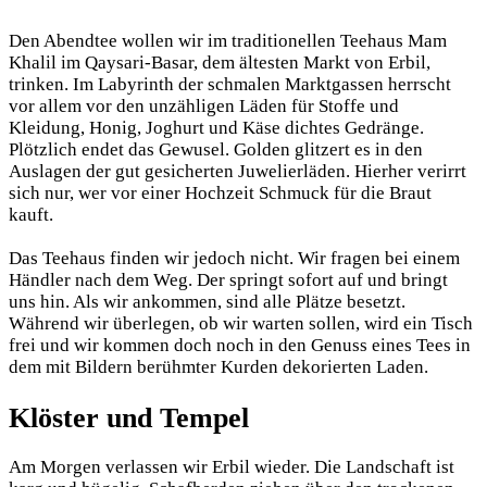
Den Abendtee wollen wir im traditionellen Teehaus Mam
Khalil im Qaysari-Basar, dem ältesten Markt von Erbil,
trinken. Im Labyrinth der schmalen Marktgassen herrscht
vor allem vor den unzähligen Läden für Stoffe und
Kleidung, Honig, Joghurt und Käse dichtes Gedränge.
Plötzlich endet das Gewusel. Golden glitzert es in den
Auslagen der gut gesicherten Juwelierläden. Hierher verirrt
sich nur, wer vor einer Hochzeit Schmuck für die Braut
kauft.
Das Teehaus finden wir jedoch nicht. Wir fragen bei einem
Händler nach dem Weg. Der springt sofort auf und bringt
uns hin. Als wir ankommen, sind alle Plätze besetzt.
Während wir überlegen, ob wir warten sollen, wird ein Tisch
frei und wir kommen doch noch in den Genuss eines Tees in
dem mit Bildern berühmter Kurden dekorierten Laden.
Klöster und Tempel
Am Morgen verlassen wir Erbil wieder. Die Landschaft ist