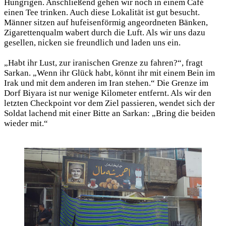
Hungrigen. Anschließend gehen wir noch in einem Café
einen Tee trinken. Auch diese Lokalität ist gut besucht.
Männer sitzen auf hufeisenförmig angeordneten Bänken,
Zigarettenqualm wabert durch die Luft. Als wir uns dazu
gesellen, nicken sie freundlich und laden uns ein.
„Habt ihr Lust, zur iranischen Grenze zu fahren?“, fragt
Sarkan. „Wenn ihr Glück habt, könnt ihr mit einem Bein im
Irak und mit dem anderen im Iran stehen.“ Die Grenze im
Dorf Biyara ist nur wenige Kilometer entfernt. Als wir den
letzten Checkpoint vor dem Ziel passieren, wendet sich der
Soldat lachend mit einer Bitte an Sarkan: „Bring die beiden
wieder mit.“