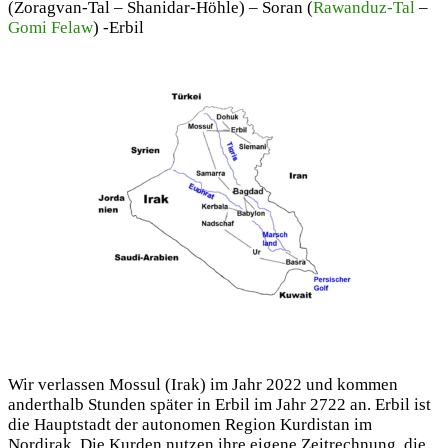
(Zoragvan-Tal – Shanidar-Höhle) – Soran (
Rawanduz-Tal
–
Gomi Felaw
) -Erbil
Wir verlassen Mossul (Irak) im Jahr 2022 und kommen
anderthalb Stunden später in Erbil im Jahr 2722 an. Erbil ist
die Hauptstadt der autonomen Region Kurdistan im
Nordirak. Die Kurden nutzen ihre eigene Zeitrechnung, die