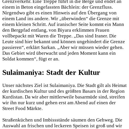
Grenzverkehr. Eine Treppe führt in die Berge und endet an
einem in Beton eingefassten Bächlein: der Grenzfluss.
Nirgendwo gibt es einen Hinweis auf den Übergang von
einem Land ins andere. Wir „überwinden“ die Grenze mit
einem kleinen Schritt. Auf iranischer Seite kommt ein Mann
den Bergpfad entlang, von Biyara erklimmen Frauen
vollbepackt mit Waren die Treppe. „Das sind Iraner. Die
Leute sind hier bekannt und können ungehindert die Grenze
passieren“, erklärt Sarkan. „Aber wir müssen wieder gehen.
Das Gebiet wird überwacht und jeden Moment kann ein
Soldat kommen“, fügt er an.
Sulaimaniya: Stadt der Kultur
Unser nächstes Ziel ist Sulaimaniya. Die Stadt gilt als Heimat
der kurdischen Kultur und des größten Basars in der Region
Kurdistan. Da wir aber mittlerweile basarmüde sind, streifen
wir ihn nur kurz und gehen erst am Abend auf einen der
Street Food Märkte.
Straßenküchen und Imbissstände säumen den Gehweg. Die
Auswahl an frischen und leckeren Speisen ist groß und wir