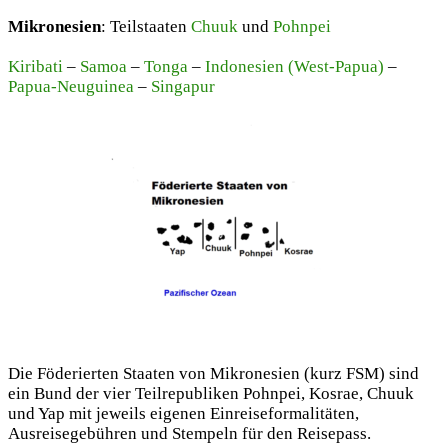
Mikronesien
: Teilstaaten
Chuuk
und
Pohnpei
Kiribati
–
Samoa
–
Tonga
–
Indonesien (West-Papua)
–
Papua-Neuguinea
–
Singapur
Die Föderierten Staaten von Mikronesien (kurz FSM) sind
ein Bund der vier Teilrepubliken Pohnpei, Kosrae, Chuuk
und Yap mit jeweils eigenen Einreiseformalitäten,
Ausreisegebühren und Stempeln für den Reisepass.