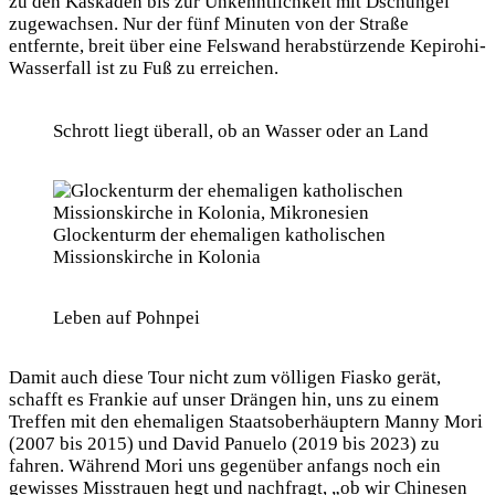
zu den Kaskaden bis zur Unkenntlichkeit mit Dschungel
zugewachsen. Nur der fünf Minuten von der Straße
entfernte, breit über eine Felswand herabstürzende Kepirohi-
Wasserfall ist zu Fuß zu erreichen.
Schrott liegt überall, ob an Wasser oder an Land
Glockenturm der ehemaligen katholischen
Missionskirche in Kolonia
Leben auf Pohnpei
Damit auch diese Tour nicht zum völligen Fiasko gerät,
schafft es Frankie auf unser Drängen hin, uns zu einem
Treffen mit den ehemaligen Staatsoberhäuptern Manny Mori
(2007 bis 2015) und David Panuelo (2019 bis 2023) zu
fahren. Während Mori uns gegenüber anfangs noch ein
gewisses Misstrauen hegt und nachfragt, „ob wir Chinesen