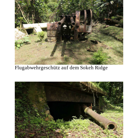
Flugabwehrgeschütz auf dem Sokeh Ridge