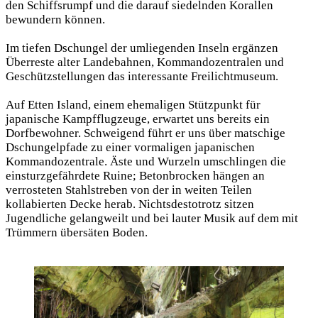
den Schiffsrumpf und die darauf siedelnden Korallen
bewundern können.
Im tiefen Dschungel der umliegenden Inseln ergänzen
Überreste alter Landebahnen, Kommandozentralen und
Geschützstellungen das interessante Freilichtmuseum.
Auf Etten Island, einem ehemaligen Stützpunkt für
japanische Kampfflugzeuge, erwartet uns bereits ein
Dorfbewohner. Schweigend führt er uns über matschige
Dschungelpfade zu einer vormaligen japanischen
Kommandozentrale. Äste und Wurzeln umschlingen die
einsturzgefährdete Ruine; Betonbrocken hängen an
verrosteten Stahlstreben von der in weiten Teilen
kollabierten Decke herab. Nichtsdestotrotz sitzen
Jugendliche gelangweilt und bei lauter Musik auf dem mit
Trümmern übersäten Boden.