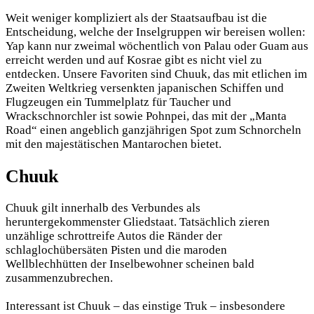
Weit weniger kompliziert als der Staatsaufbau ist die
Entscheidung, welche der Inselgruppen wir bereisen wollen:
Yap kann nur zweimal wöchentlich von Palau oder Guam aus
erreicht werden und auf Kosrae gibt es nicht viel zu
entdecken. Unsere Favoriten sind Chuuk, das mit etlichen im
Zweiten Weltkrieg versenkten japanischen Schiffen und
Flugzeugen ein Tummelplatz für Taucher und
Wrackschnorchler ist sowie Pohnpei, das mit der „Manta
Road“ einen angeblich ganzjährigen Spot zum Schnorcheln
mit den majestätischen Mantarochen bietet.
Chuuk
Chuuk gilt innerhalb des Verbundes als
heruntergekommenster Gliedstaat. Tatsächlich zieren
unzählige schrottreife Autos die Ränder der
schlaglochübersäten Pisten und die maroden
Wellblechhütten der Inselbewohner scheinen bald
zusammenzubrechen.
Interessant ist Chuuk – das einstige Truk – insbesondere