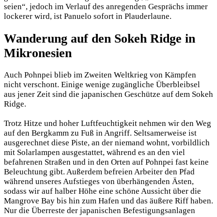
seien“, jedoch im Verlauf des anregenden Gesprächs immer
lockerer wird, ist Panuelo sofort in Plauderlaune.
Wanderung auf den Sokeh Ridge in
Mikronesien
Auch Pohnpei blieb im Zweiten Weltkrieg von Kämpfen
nicht verschont. Einige wenige zugängliche Überbleibsel
aus jener Zeit sind die japanischen Geschütze auf dem Sokeh
Ridge.
Trotz Hitze und hoher Luftfeuchtigkeit nehmen wir den Weg
auf den Bergkamm zu Fuß in Angriff. Seltsamerweise ist
ausgerechnet diese Piste, an der niemand wohnt, vorbildlich
mit Solarlampen ausgestattet, während es an den viel
befahrenen Straßen und in den Orten auf Pohnpei fast keine
Beleuchtung gibt. Außerdem befreien Arbeiter den Pfad
während unseres Aufstieges von überhängenden Ästen,
sodass wir auf halber Höhe eine schöne Aussicht über die
Mangrove Bay bis hin zum Hafen und das äußere Riff haben.
Nur die Überreste der japanischen Befestigungsanlagen