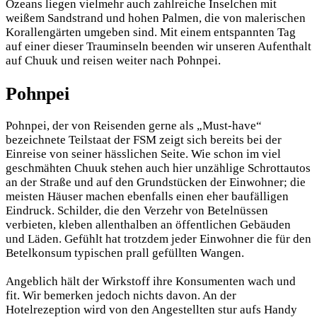
Ozeans liegen vielmehr auch zahlreiche Inselchen mit
weißem Sandstrand und hohen Palmen, die von malerischen
Korallengärten umgeben sind. Mit einem entspannten Tag
auf einer dieser Trauminseln beenden wir unseren Aufenthalt
auf Chuuk und reisen weiter nach Pohnpei.
Pohnpei
Pohnpei, der von Reisenden gerne als „Must-have“
bezeichnete Teilstaat der FSM zeigt sich bereits bei der
Einreise von seiner hässlichen Seite. Wie schon im viel
geschmähten Chuuk stehen auch hier unzählige Schrottautos
an der Straße und auf den Grundstücken der Einwohner; die
meisten Häuser machen ebenfalls einen eher baufälligen
Eindruck. Schilder, die den Verzehr von Betelnüssen
verbieten, kleben allenthalben an öffentlichen Gebäuden
und Läden. Gefühlt hat trotzdem jeder Einwohner die für den
Betelkonsum typischen prall gefüllten Wangen.
Angeblich hält der Wirkstoff ihre Konsumenten wach und
fit. Wir bemerken jedoch nichts davon. An der
Hotelrezeption wird von den Angestellten stur aufs Handy