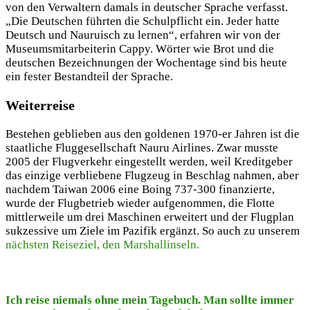
von den Verwaltern damals in deutscher Sprache verfasst.
„Die Deutschen führten die Schulpflicht ein. Jeder hatte
Deutsch und Nauruisch zu lernen“, erfahren wir von der
Museumsmitarbeiterin Cappy. Wörter wie Brot und die
deutschen Bezeichnungen der Wochentage sind bis heute
ein fester Bestandteil der Sprache.
Weiterreise
Bestehen geblieben aus den goldenen 1970-er Jahren ist die
staatliche Fluggesellschaft Nauru Airlines. Zwar musste
2005 der Flugverkehr eingestellt werden, weil Kreditgeber
das einzige verbliebene Flugzeug in Beschlag nahmen, aber
nachdem Taiwan 2006 eine Boing 737-300 finanzierte,
wurde der Flugbetrieb wieder aufgenommen, die Flotte
mittlerweile um drei Maschinen erweitert und der Flugplan
sukzessive um Ziele im Pazifik ergänzt. So auch zu unserem
nächsten Reiseziel, den Marshallinseln.
Ich reise niemals ohne mein Tagebuch. Man sollte immer