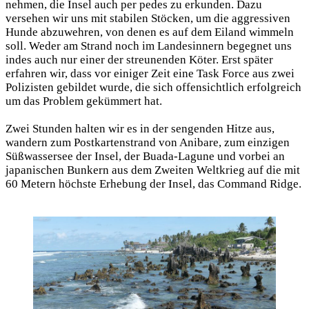
nehmen, die Insel auch per pedes zu erkunden. Dazu
versehen wir uns mit stabilen Stöcken, um die aggressiven
Hunde abzuwehren, von denen es auf dem Eiland wimmeln
soll. Weder am Strand noch im Landesinnern begegnet uns
indes auch nur einer der streunenden Köter. Erst später
erfahren wir, dass vor einiger Zeit eine Task Force aus zwei
Polizisten gebildet wurde, die sich offensichtlich erfolgreich
um das Problem gekümmert hat.
Zwei Stunden halten wir es in der sengenden Hitze aus,
wandern zum Postkartenstrand von Anibare, zum einzigen
Süßwassersee der Insel, der Buada-Lagune und vorbei an
japanischen Bunkern aus dem Zweiten Weltkrieg auf die mit
60 Metern höchste Erhebung der Insel, das Command Ridge.