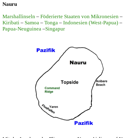
Nauru
Marshallinseln
–
Föderierte Staaten von Mikronesien
–
Kiribati
–
Samoa
–
Tonga
–
Indonesien (West-Papua)
–
Papua-Neuguinea
–
Singapur