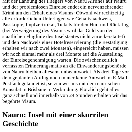
Mit der Landung des Fliegers von Nauru Airlines auf Nauru
und der problemlosen Einreise endet ein nervenzehrender
Krimi um den Erhalt eines Visums: Obwohl wir rechtzeitig
alle erforderlichen Unterlagen wie Gehaltsnachweis,
Passkopie, Impfzertifikat, Tickets für den Hin- und Rückflug
(bei Verweigerung des Visums wird das Geld von der
staatlichen Fluglinie des Inselstaates nicht zurückerstattet)
und den Nachweis einer Hotelreservierung (die Bestätigung
erhalten wir nach zwei Monaten), eingereicht haben, müssen
wir noch einmal mehr als drei Monate auf die Ausstellung
der Einreisegenehmigung warten. Die zwischenzeitlich
verfassten Erinnerungsmails an die Einwanderungsbehörde
von Nauru bleiben allesamt unbeantwortet. Als drei Tage vor
dem geplanten Abflug noch immer keine Antwort im E-Mail-
Postfach gelandet ist, setzen wir uns mit dem naurischen
Konsulat in Brisbane in Verbindung. Plötzlich geht alles
ganz schnell und innerhalb von 24 Stunden erhalten wir das
begehrte Visum.
Nauru: Insel mit einer skurrilen
Geschichte