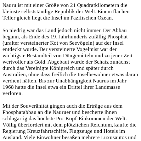
Nauru ist mit einer Größe von 21 Quadratkilometern die
kleinste selbstständige Republik der Welt. Einem flachen
Teller gleich liegt die Insel im Pazifischen Ozean.
So niedrig war das Land jedoch nicht immer. Der Abbau
begann, als Ende des 19. Jahrhunderts zufällig Phosphat
(uralter versteinerter Kot von Seevögeln) auf der Insel
entdeckt wurde. Der versteinerte Vogelmist war der
wichtigste Bestandteil von Düngemitteln und zu jener Zeit
wertvoller als Gold. Abgebaut wurde der Schatz zunächst
durch das Vereinigte Königreich und später durch
Australien, ohne dass freilich die Inselbewohner etwas daran
verdient hätten. Bis zur Unabhängigkeit Naurus im Jahr
1968 hatte die Insel etwa ein Drittel ihrer Landmasse
verloren.
Mit der Souveränität gingen auch die Erträge aus dem
Phosphatabbau an die Nauruer und bescherte ihnen
schlagartig das höchste Pro-Kopf-Einkommen der Welt.
Völlig überfordert mit dem plötzlichen Reichtum, kaufte die
Regierung Kreuzfahrtschiffe, Flugzeuge und Hotels im
Ausland. Viele Einwohner besaßen mehrere Luxusautos und