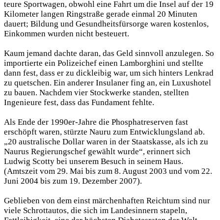
teure Sportwagen, obwohl eine Fahrt um die Insel auf der 19
Kilometer langen Ringstraße gerade einmal 20 Minuten
dauert; Bildung und Gesundheitsfürsorge waren kostenlos,
Einkommen wurden nicht besteuert.
Kaum jemand dachte daran, das Geld sinnvoll anzulegen. So
importierte ein Polizeichef einen Lamborghini und stellte
dann fest, dass er zu dickleibig war, um sich hinters Lenkrad
zu quetschen. Ein anderer Insulaner fing an, ein Luxushotel
zu bauen. Nachdem vier Stockwerke standen, stellten
Ingenieure fest, dass das Fundament fehlte.
Als Ende der 1990er-Jahre die Phosphatreserven fast
erschöpft waren, stürzte Nauru zum Entwicklungsland ab.
„20 australische Dollar waren in der Staatskasse, als ich zu
Naurus Regierungschef gewählt wurde“, erinnert sich
Ludwig Scotty bei unserem Besuch in seinem Haus.
(Amtszeit vom 29. Mai bis zum 8. August 2003 und vom 22.
Juni 2004 bis zum 19. Dezember 2007).
Geblieben von dem einst märchenhaften Reichtum sind nur
viele Schrottautos, die sich im Landesinnern stapeln,