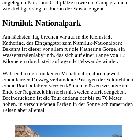
angelegten Park- und Grillplätze sowie ein Camp erahnen,
wie dicht gedrängt es hier in der Saison zugeht.
Nitmiluk-Nationalpark
Am nächsten Tag brechen wir auf in die Kleinstadt
Katherine, das Eingangstor zum Nitmiluk-Nationalpark.
Bekannt ist dieser vor allem für die Katherine Gorge, ein
Wasserstraßenlabyrinth, das sich auf einer Länge von 12
Kilometern durch steil aufragende Felswände windet.
Während in den trockenen Monaten drei, durch jeweils
einen kurzen Fußweg verbundene Passagen der Schlucht mit
einem Boot befahren werden können, müssen wir uns zum
Ende der Regenzeit hin noch mit zweien zufriedengeben.
Beeindruckend ist die Tour entlang der bis zu 70 Meter
hohen, in verschiedenen Farben in der Sonne schimmernden
Felsen aber allemal.