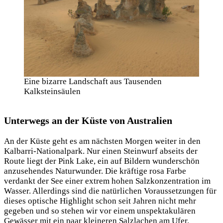
Eine bizarre Landschaft aus Tausenden
Kalksteinsäulen
Unterwegs an der Küste von Australien
An der Küste geht es am nächsten Morgen weiter in den
Kalbarri-Nationalpark. Nur einen Steinwurf abseits der
Route liegt der Pink Lake, ein auf Bildern wunderschön
anzusehendes Naturwunder. Die kräftige rosa Farbe
verdankt der See einer extrem hohen Salzkonzentration im
Wasser. Allerdings sind die natürlichen Voraussetzungen für
dieses optische Highlight schon seit Jahren nicht mehr
gegeben und so stehen wir vor einem unspektakulären
Gewässer mit ein paar kleineren Salzlachen am Ufer.