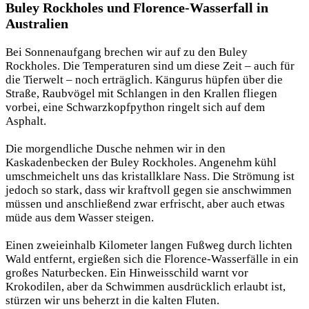
Buley Rockholes und Florence-Wasserfall in
Australien
Bei Sonnenaufgang brechen wir auf zu den Buley
Rockholes. Die Temperaturen sind um diese Zeit – auch für
die Tierwelt – noch erträglich. Kängurus hüpfen über die
Straße, Raubvögel mit Schlangen in den Krallen fliegen
vorbei, eine Schwarzkopfpython ringelt sich auf dem
Asphalt.
Die morgendliche Dusche nehmen wir in den
Kaskadenbecken der Buley Rockholes. Angenehm kühl
umschmeichelt uns das kristallklare Nass. Die Strömung ist
jedoch so stark, dass wir kraftvoll gegen sie anschwimmen
müssen und anschließend zwar erfrischt, aber auch etwas
müde aus dem Wasser steigen.
Einen zweieinhalb Kilometer langen Fußweg durch lichten
Wald entfernt, ergießen sich die Florence-Wasserfälle in ein
großes Naturbecken. Ein Hinweisschild warnt vor
Krokodilen, aber da Schwimmen ausdrücklich erlaubt ist,
stürzen wir uns beherzt in die kalten Fluten.