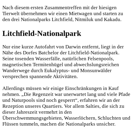
Nach diesem ersten Zusammentreffen mit der hiesigen
Tierwelt übernehmen wir einen Mietwagen und starten zu
den drei Nationalparks Litchfield, Nitmiluk und Kakadu.
Litchfield-Nationalpark
Nur eine kurze Autofahrt von Darwin entfernt, liegt in der
Nähe des Dorfes Batchelor der Litchfield-Nationalpark.
Seine tosenden Wasserfälle, natürlichen Felsenpools,
magnetischen Termitenhügel und abwechslungsreichen
Wanderwege durch Eukalyptus- und Monsunwälder
versprechen spannende Aktivitäten.
Allerdings müssen wir einige Einschränkungen in Kauf
nehmen. „Die Regenzeit war unerwartet lang und viele Pfade
und Naturpools sind noch gesperrt“, erfahren wir an der
Rezeption unseres Quartiers. Vor allem Salties, die sich zu
dieser Jahreszeit vermehrt in den
Überschwemmungsgebieten, Wasserlöchern, Schluchten und
Flüssen tummeln, machen die Nationalparks unsicher.