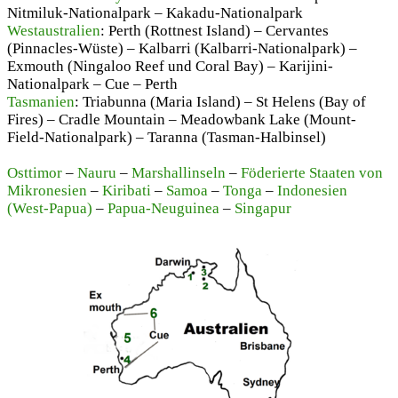
Nitmiluk-Nationalpark – Kakadu-Nationalpark
Westaustralien
: Perth (Rottnest Island) – Cervantes
(Pinnacles-Wüste) – Kalbarri (Kalbarri-Nationalpark) –
Exmouth (Ningaloo Reef und Coral Bay) – Karijini-
Nationalpark – Cue – Perth
Tasmanien
: Triabunna (Maria Island) – St Helens (Bay of
Fires) – Cradle Mountain – Meadowbank Lake (Mount-
Field-Nationalpark) – Taranna (Tasman-Halbinsel)
Osttimor
–
Nauru
–
Marshallinseln
–
Föderierte Staaten von
Mikronesien
–
Kiribati
–
Samoa
–
Tonga
–
Indonesien
(West-Papua)
–
Papua-Neuguinea
–
Singapur