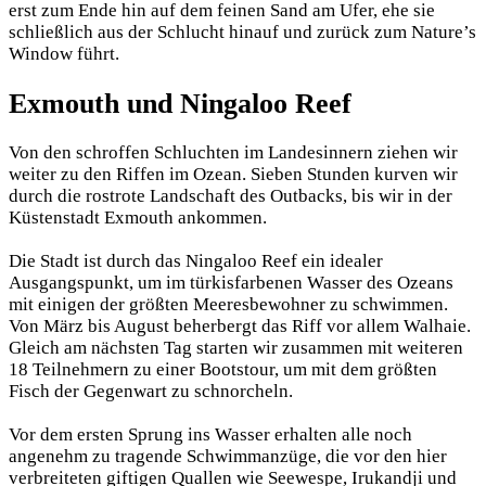
erst zum Ende hin auf dem feinen Sand am Ufer, ehe sie
schließlich aus der Schlucht hinauf und zurück zum Nature’s
Window führt.
Exmouth und Ningaloo Reef
Von den schroffen Schluchten im Landesinnern ziehen wir
weiter zu den Riffen im Ozean. Sieben Stunden kurven wir
durch die rostrote Landschaft des Outbacks, bis wir in der
Küstenstadt Exmouth ankommen.
Die Stadt ist durch das Ningaloo Reef ein idealer
Ausgangspunkt, um im türkisfarbenen Wasser des Ozeans
mit einigen der größten Meeresbewohner zu schwimmen.
Von März bis August beherbergt das Riff vor allem Walhaie.
Gleich am nächsten Tag starten wir zusammen mit weiteren
18 Teilnehmern zu einer Bootstour, um mit dem größten
Fisch der Gegenwart zu schnorcheln.
Vor dem ersten Sprung ins Wasser erhalten alle noch
angenehm zu tragende Schwimmanzüge, die vor den hier
verbreiteten giftigen Quallen wie Seewespe, Irukandji und