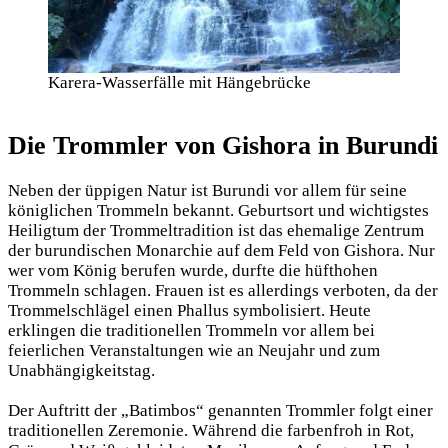
Karera-Wasserfälle mit Hängebrücke
Die Trommler von Gishora in Burundi
Neben der üppigen Natur ist Burundi vor allem für seine
königlichen Trommeln bekannt. Geburtsort und wichtigstes
Heiligtum der Trommeltradition ist das ehemalige Zentrum
der burundischen Monarchie auf dem Feld von Gishora. Nur
wer vom König berufen wurde, durfte die hüfthohen
Trommeln schlagen. Frauen ist es allerdings verboten, da der
Trommelschlägel einen Phallus symbolisiert. Heute
erklingen die traditionellen Trommeln vor allem bei
feierlichen Veranstaltungen wie an Neujahr und zum
Unabhängigkeitstag.
Der Auftritt der „Batimbos“ genannten Trommler folgt einer
traditionellen Zeremonie. Während die farbenfroh in Rot,