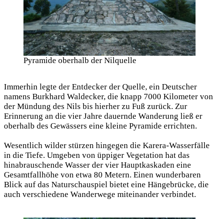
Pyramide oberhalb der Nilquelle
Immerhin legte der Entdecker der Quelle, ein Deutscher
namens Burkhard Waldecker, die knapp 7000 Kilometer von
der Mündung des Nils bis hierher zu Fuß zurück. Zur
Erinnerung an die vier Jahre dauernde Wanderung ließ er
oberhalb des Gewässers eine kleine Pyramide errichten.
Wesentlich wilder stürzen hingegen die Karera-Wasserfälle
in die Tiefe. Umgeben von üppiger Vegetation hat das
hinabrauschende Wasser der vier Hauptkaskaden eine
Gesamtfallhöhe von etwa 80 Metern. Einen wunderbaren
Blick auf das Naturschauspiel bietet eine Hängebrücke, die
auch verschiedene Wanderwege miteinander verbindet.