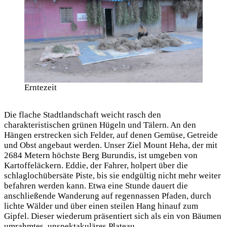
Erntezeit
Die flache Stadtlandschaft weicht rasch den
charakteristischen grünen Hügeln und Tälern. An den
Hängen erstrecken sich Felder, auf denen Gemüse, Getreide
und Obst angebaut werden. Unser Ziel Mount Heha, der mit
2684 Metern höchste Berg Burundis, ist umgeben von
Kartoffeläckern. Eddie, der Fahrer, holpert über die
schlaglochübersäte Piste, bis sie endgültig nicht mehr weiter
befahren werden kann. Etwa eine Stunde dauert die
anschließende Wanderung auf regennassen Pfaden, durch
lichte Wälder und über einen steilen Hang hinauf zum
Gipfel. Dieser wiederum präsentiert sich als ein von Bäumen
umrahmtes, unspektakuläres Plateau.