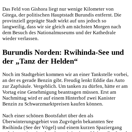
Das Feld von Gishora liegt nur wenige Kilometer von
Gitega, der politischen Hauptstadt Burundis entfernt. Die
provinziell geprägte Stadt wirkt auf uns jedoch so
langweilig, dass wir sie gleich am nächsten Morgen nach
dem Besuch des Nationalmuseums und der Kathedrale
wieder verlassen.
Burundis Norden: Rwihinda-See und
der „Tanz der Helden“
Noch im Stadtgebiet kommen wir an einer Tankstelle vorbei,
an der es gerade Benzin gibt. Freudig lenkt Eddie das Auto
zur Zapfsäule. Vergeblich. Um tanken zu dürfen, hätte er am
Vortag eine Genehmigung beantragen müssen. Erst am
Nachmittag wird er auf einem Hinterhof zwei Kanister
Benzin zu Schwarzmarktpreisen kaufen können.
Nach einer schönen Bootsfahrt über den als
Überwinterungsgebiet von Zugvögeln bekannten See
Rwihinda (See der Vögel) und einem kurzen Spaziergang