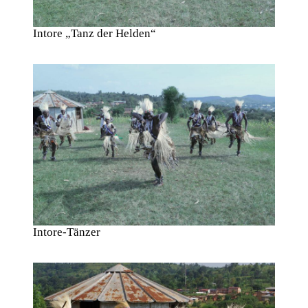
Intore „Tanz der Helden“
Intore-Tänzer