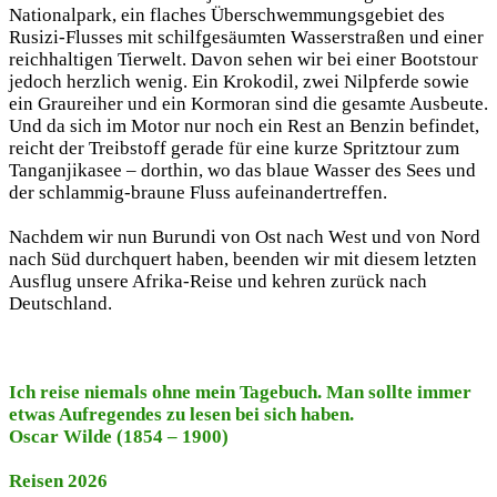
Nationalpark, ein flaches Überschwemmungsgebiet des
Rusizi-Flusses mit schilfgesäumten Wasserstraßen und einer
reichhaltigen Tierwelt. Davon sehen wir bei einer Bootstour
jedoch herzlich wenig. Ein Krokodil, zwei Nilpferde sowie
ein Graureiher und ein Kormoran sind die gesamte Ausbeute.
Und da sich im Motor nur noch ein Rest an Benzin befindet,
reicht der Treibstoff gerade für eine kurze Spritztour zum
Tanganjikasee – dorthin, wo das blaue Wasser des Sees und
der schlammig-braune Fluss aufeinandertreffen.
Nachdem wir nun Burundi von Ost nach West und von Nord
nach Süd durchquert haben, beenden wir mit diesem letzten
Ausflug unsere Afrika-Reise und kehren zurück nach
Deutschland.
Ich reise niemals ohne mein Tagebuch. Man sollte immer
etwas Aufregendes zu lesen bei sich haben.
Oscar Wilde (1854 – 1900)
Reisen 2026