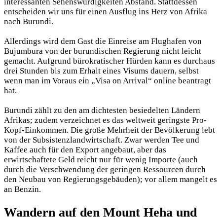
interessanten Sehenswürdigkeiten Abstand. Stattdessen
entscheiden wir uns für einen Ausflug ins Herz von Afrika
nach Burundi.
Allerdings wird dem Gast die Einreise am Flughafen von
Bujumbura von der burundischen Regierung nicht leicht
gemacht. Aufgrund bürokratischer Hürden kann es durchaus
drei Stunden bis zum Erhalt eines Visums dauern, selbst
wenn man im Voraus ein „Visa on Arrival“ online beantragt
hat.
Burundi zählt zu den am dichtesten besiedelten Ländern
Afrikas; zudem verzeichnet es das weltweit geringste Pro-
Kopf-Einkommen. Die große Mehrheit der Bevölkerung lebt
von der Subsistenzlandwirtschaft. Zwar werden Tee und
Kaffee auch für den Export angebaut, aber das
erwirtschaftete Geld reicht nur für wenig Importe (auch
durch die Verschwendung der geringen Ressourcen durch
den Neubau von Regierungsgebäuden); vor allem mangelt es
an Benzin.
Wandern auf den Mount Heha und