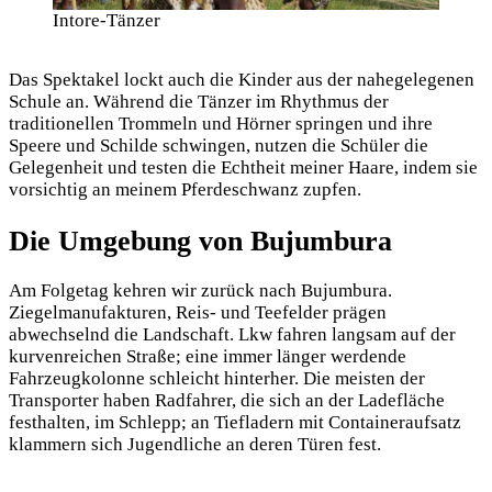
Intore-Tänzer
Das Spektakel lockt auch die Kinder aus der nahegelegenen
Schule an. Während die Tänzer im Rhythmus der
traditionellen Trommeln und Hörner springen und ihre
Speere und Schilde schwingen, nutzen die Schüler die
Gelegenheit und testen die Echtheit meiner Haare, indem sie
vorsichtig an meinem Pferdeschwanz zupfen.
Die Umgebung von Bujumbura
Am Folgetag kehren wir zurück nach Bujumbura.
Ziegelmanufakturen, Reis- und Teefelder prägen
abwechselnd die Landschaft. Lkw fahren langsam auf der
kurvenreichen Straße; eine immer länger werdende
Fahrzeugkolonne schleicht hinterher. Die meisten der
Transporter haben Radfahrer, die sich an der Ladefläche
festhalten, im Schlepp; an Tiefladern mit Containeraufsatz
klammern sich Jugendliche an deren Türen fest.