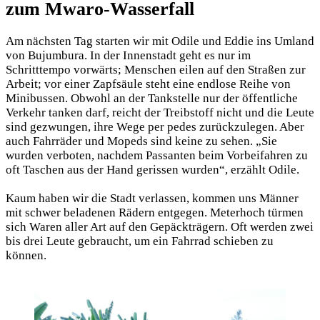
zum Mwaro-Wasserfall
Am nächsten Tag starten wir mit Odile und Eddie ins Umland
von Bujumbura. In der Innenstadt geht es nur im
Schritttempo vorwärts; Menschen eilen auf den Straßen zur
Arbeit; vor einer Zapfsäule steht eine endlose Reihe von
Minibussen. Obwohl an der Tankstelle nur der öffentliche
Verkehr tanken darf, reicht der Treibstoff nicht und die Leute
sind gezwungen, ihre Wege per pedes zurückzulegen. Aber
auch Fahrräder und Mopeds sind keine zu sehen. „Sie
wurden verboten, nachdem Passanten beim Vorbeifahren zu
oft Taschen aus der Hand gerissen wurden“, erzählt Odile.
Kaum haben wir die Stadt verlassen, kommen uns Männer
mit schwer beladenen Rädern entgegen. Meterhoch türmen
sich Waren aller Art auf den Gepäckträgern. Oft werden zwei
bis drei Leute gebraucht, um ein Fahrrad schieben zu
können.