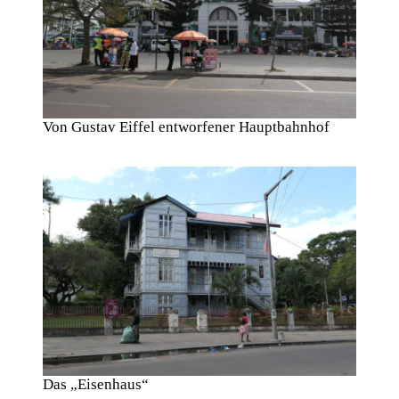
Von Gustav Eiffel entworfener Hauptbahnhof
Das „Eisenhaus“