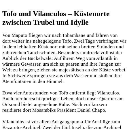
Tofo und Vilanculos – Küstenorte
zwischen Trubel und Idylle
Von Maputo fliegen wir nach Inhambane und fahren von
dort weiter ins nahegelegene Tofo. Zwei Tage verbringen wir
in dem lebhaften Küstenort mit seinen breiten Stränden und
zahlreichen Tauchschulen. Besonders eindrucksvoll ist der
Anblick der Buckelwale: Auf ihrem Weg vom Atlantik in
wärmere Gewässer, um sich zu paaren und ihre Jungen zur
Welt zu bringen, ziehen sie majestätisch an der Küste vorbei.
In Sichtweite springen sie aus dem Wasser und stoßen ihre
Atemfontänen in den Himmel.
Etwa vier Autostunden von Tofo entfernt liegt Vilanculos.
Auch hier herrscht quirliges Leben, doch unser Quartier am
Ortsrand bietet angenehme Ruhe. Noch vor kurzem
residierte dort Mosambiks Präsident Daniel Chapo.
Vilanculos ist vor allem Ausgangspunkt für Ausflüge zum
Bazaruto-Archipel. Zwei der fünf Inseln, die zum Archipel