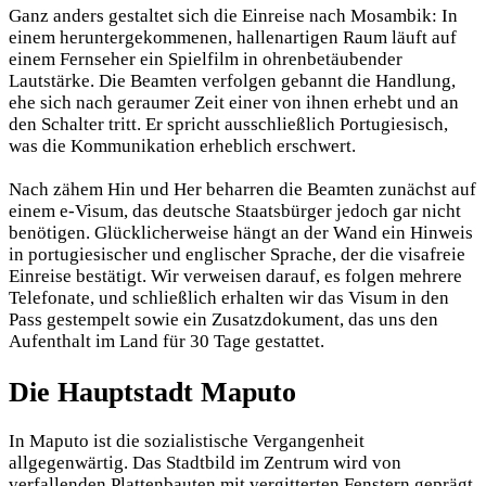
Ganz anders gestaltet sich die Einreise nach Mosambik: In
einem heruntergekommenen, hallenartigen Raum läuft auf
einem Fernseher ein Spielfilm in ohrenbetäubender
Lautstärke. Die Beamten verfolgen gebannt die Handlung,
ehe sich nach geraumer Zeit einer von ihnen erhebt und an
den Schalter tritt. Er spricht ausschließlich Portugiesisch,
was die Kommunikation erheblich erschwert.
Nach zähem Hin und Her beharren die Beamten zunächst auf
einem e-Visum, das deutsche Staatsbürger jedoch gar nicht
benötigen. Glücklicherweise hängt an der Wand ein Hinweis
in portugiesischer und englischer Sprache, der die visafreie
Einreise bestätigt. Wir verweisen darauf, es folgen mehrere
Telefonate, und schließlich erhalten wir das Visum in den
Pass gestempelt sowie ein Zusatzdokument, das uns den
Aufenthalt im Land für 30 Tage gestattet.
Die Hauptstadt Maputo
In Maputo ist die sozialistische Vergangenheit
allgegenwärtig. Das Stadtbild im Zentrum wird von
verfallenden Plattenbauten mit vergitterten Fenstern geprägt,