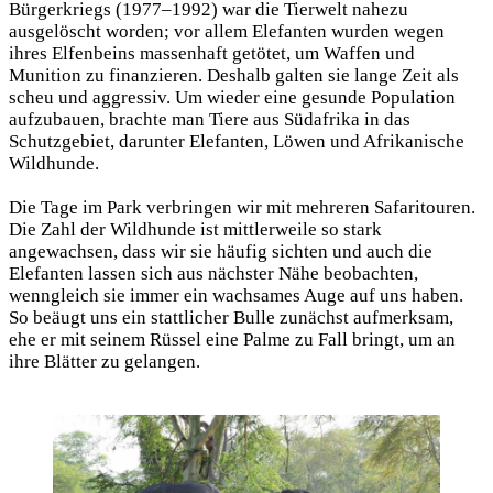
Bürgerkriegs (1977–1992) war die Tierwelt nahezu
ausgelöscht worden; vor allem Elefanten wurden wegen
ihres Elfenbeins massenhaft getötet, um Waffen und
Munition zu finanzieren. Deshalb galten sie lange Zeit als
scheu und aggressiv. Um wieder eine gesunde Population
aufzubauen, brachte man Tiere aus Südafrika in das
Schutzgebiet, darunter Elefanten, Löwen und Afrikanische
Wildhunde.
Die Tage im Park verbringen wir mit mehreren Safaritouren.
Die Zahl der Wildhunde ist mittlerweile so stark
angewachsen, dass wir sie häufig sichten und auch die
Elefanten lassen sich aus nächster Nähe beobachten,
wenngleich sie immer ein wachsames Auge auf uns haben.
So beäugt uns ein stattlicher Bulle zunächst aufmerksam,
ehe er mit seinem Rüssel eine Palme zu Fall bringt, um an
ihre Blätter zu gelangen.